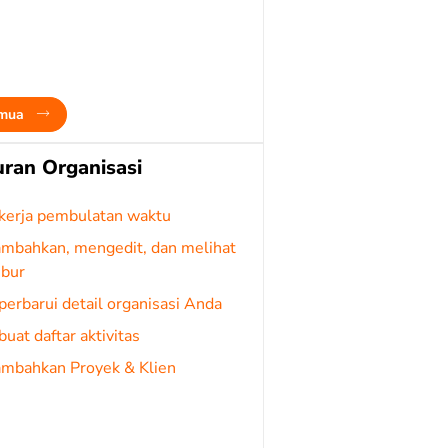
emua
ran Organisasi
 kerja pembulatan waktu
mbahkan, mengedit, dan melihat
ibur
rbarui detail organisasi Anda
at daftar aktivitas
mbahkan Proyek & Klien