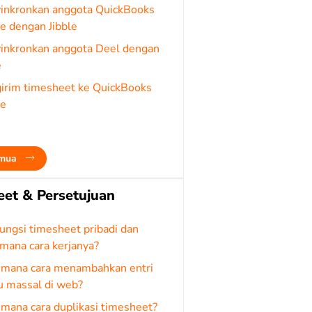
inkronkan anggota QuickBooks
e dengan Jibble
inkronkan anggota Deel dengan
e
irim timesheet ke QuickBooks
ne
emua
et & Persetujuan
ungsi timesheet pribadi dan
mana cara kerjanya?
imana cara menambahkan entri
u massal di web?
mana cara duplikasi timesheet?