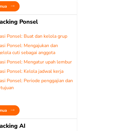
emua
acking Ponsel
asi Ponsel: Buat dan kelola grup
asi Ponsel: Mengajukan dan
lola cuti sebagai anggota
asi Ponsel: Mengatur upah lembur
asi Ponsel: Kelola jadwal kerja
asi Ponsel: Periode penggajian dan
etujuan
emua
acking AI