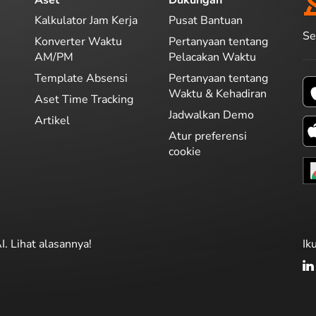
Kalkulator Jam Kerja
Pusat Bantuan
Se
Konverter Waktu
Pertanyaan tentang
AM/PM
Pelacakan Waktu
Template Absensi
Pertanyaan tentang
Waktu & Kehadiran
Aset Time Tracking
Jadwalkan Demo
Artikel
Atur preferensi
cookie
I. Lihat alasannya!
Ik