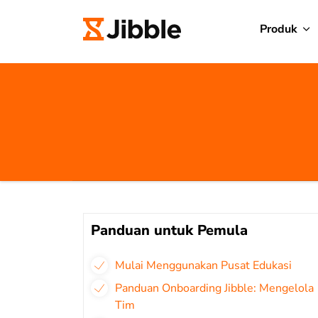
Produk
Panduan untuk Pemula
Mulai Menggunakan Pusat Edukasi
Panduan Onboarding Jibble: Mengelola
Tim