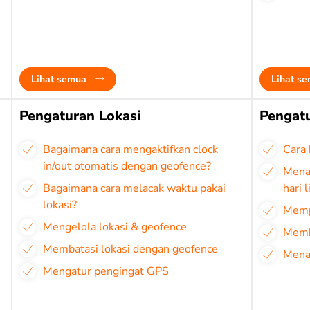
Lihat semua
Lihat s
Pengaturan Lokasi
Pengatu
Bagaimana cara mengaktifkan clock
Cara
in/out otomatis dengan geofence?
Mena
Bagaimana cara melacak waktu pakai
hari l
lokasi?
Mempe
Mengelola lokasi & geofence
Membu
Membatasi lokasi dengan geofence
Mena
Mengatur pengingat GPS