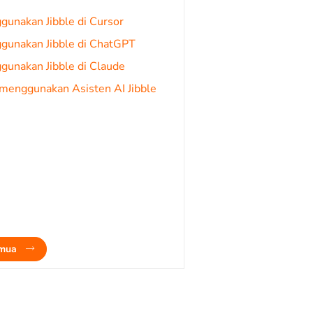
unakan Jibble di Cursor
gunakan Jibble di ChatGPT
gunakan Jibble di Claude
menggunakan Asisten AI Jibble
emua