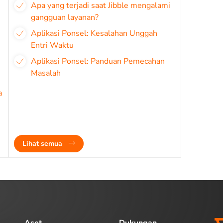
Apa yang terjadi saat Jibble mengalami
gangguan layanan?
Aplikasi Ponsel: Kesalahan Unggah
Entri Waktu
Aplikasi Ponsel: Panduan Pemecahan
Masalah
a
Lihat semua
Aset
Dukungan