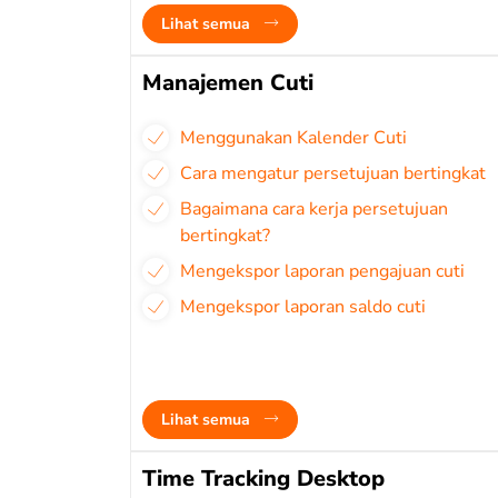
Lihat semua
Manajemen Cuti
Menggunakan Kalender Cuti
Cara mengatur persetujuan bertingkat
Bagaimana cara kerja persetujuan
bertingkat?
Mengekspor laporan pengajuan cuti
Mengekspor laporan saldo cuti
Lihat semua
Time Tracking Desktop