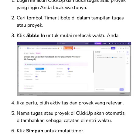
Login ke akun ClickUp dan buka tugas atau proyek
yang ingin Anda lacak waktunya.
Cari tombol Timer Jibble di dalam tampilan tugas
atau proyek.
Klik
Jibble In
untuk mulai melacak waktu Anda.
Jika perlu, pilih aktivitas dan proyek yang relevan.
Nama tugas atau proyek di ClickUp akan otomatis
ditambahkan sebagai catatan di entri waktu.
Klik
Simpan
untuk mulai timer.