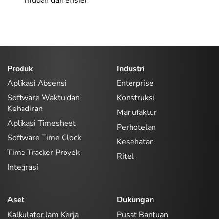
mudah dan efisien
Produk
Industri
Aplikasi Absensi
Enterprise
Software Waktu dan
Konstruksi
Kehadiran
Manufaktur
Aplikasi Timesheet
Perhotelan
Software Time Clock
Kesehatan
Time Tracker Proyek
Ritel
Integrasi
Aset
Dukungan
Kalkulator Jam Kerja
Pusat Bantuan