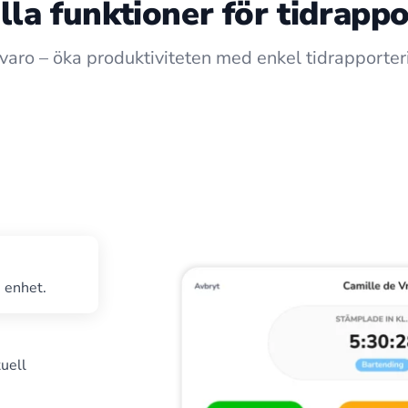
lla funktioner för tidrapp
rvaro – öka produktiviteten med enkel tidrapporter
i enhet.
uell