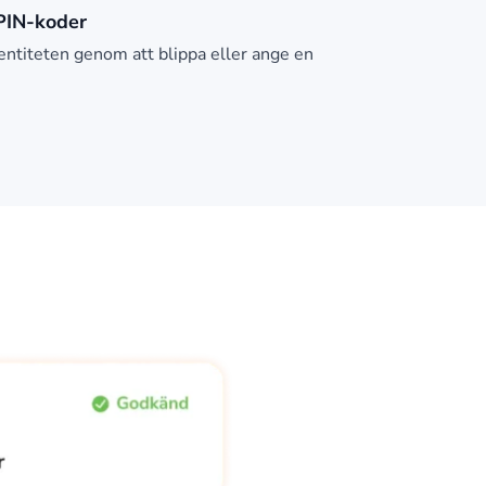
PIN-koder
dentiteten genom att blippa eller ange en