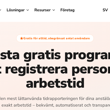
Lösningar
Resurser
Företag
SV
Gratis för alltid, obegränsat antal användare
sta gratis progr
t registrera pers
arbetstid
den mest lättanvända tidrapporteringen för dina anstäl
 exakt arbetstid – bekvämt, automatiserat och transpar