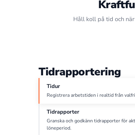
Kraftfu
Håll koll på tid och nä
Tidrapportering
Tidur
Registrera arbetstiden i realtid från valfr
Tidrapporter
Granska och godkänn tidrapporter för akt
löneperiod.