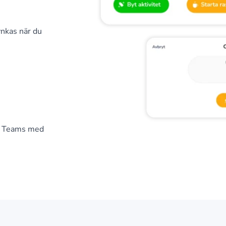
ynkas när du
k, Teams med