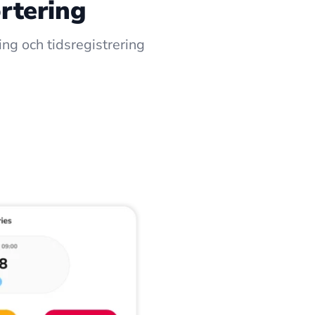
ortering
ing och tidsregistrering