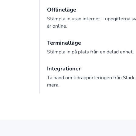
Offlineläge
Stämpla in utan internet – uppgifterna s
är online.
Terminalläge
Stämpla in på plats från en delad enhet.
Integrationer
Ta hand om tidrapporteringen från Slac
mera.