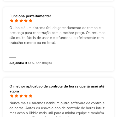
Funciona perfeitamente!
O Jibble é um sistema útil de gerenciamento de tempo e
presença para construção com o melhor preço. Os recursos
são muito fáceis de usar e ele funciona perfeitamente com
trabalho remoto ou no local.
Alejandro R
CEO, Construção
O melhor aplicativo de controle de horas que já usei até
agora
Nunca mais usaremos nenhum outro software de controle
de horas. Antes eu usava o app de controle de horas intuit,
mas acho o Jibble mais útil para a minha equipe e também