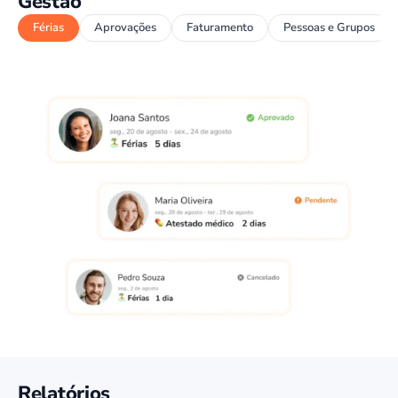
Gestão
Férias
Aprovações
Faturamento
Pessoas e Grupos
Relatórios