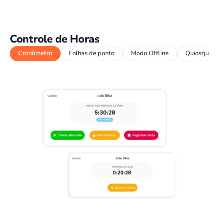
Controle de Horas
Cronômetro
Folhas de ponto
Modo Offline
Quiosque