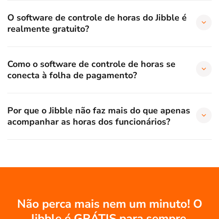
O software de controle de horas do Jibble é
realmente gratuito?
Como o software de controle de horas se
conecta à folha de pagamento?
Por que o Jibble não faz mais do que apenas
acompanhar as horas dos funcionários?
Não perca mais nem um minuto! O
Jibble é GRÁTIS para sempre.