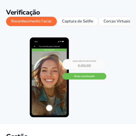
Verificação
Reconhecimento Facial
Captura de Selfie
Cercas Virtuais