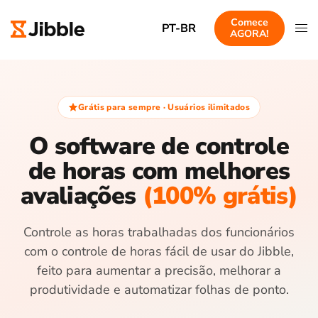
Comece
PT-BR
AGORA!
Grátis para sempre · Usuários ilimitados
O software de controle
de horas com melhores
avaliações
(100% grátis)
Controle as horas trabalhadas dos funcionários
com o controle de horas fácil de usar do Jibble,
feito para aumentar a precisão, melhorar a
produtividade e automatizar folhas de ponto.