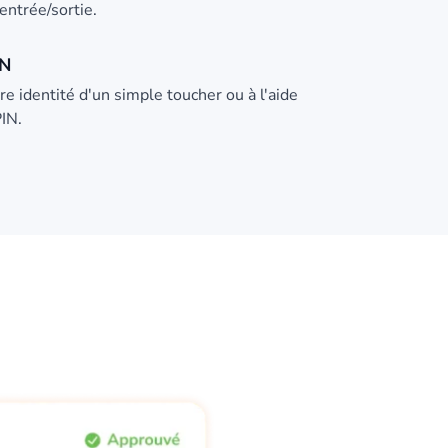
entrée/sortie.
IN
tre identité d'un simple toucher ou à l'aide
IN.