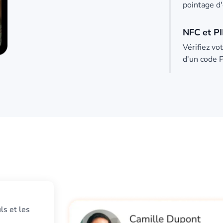
pointage d'
NFC et P
Vérifiez vo
d'un code P
ls et les