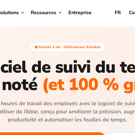
Solutions
Ressources
Entreprise
FR
Co
Gratuit à vie · Utilisateurs illimités
ciel de suivi du 
 noté
(et 100 % g
 heures de travail des employés avec le logiciel de sui
 utiliser de Jibble, conçu pour améliorer la précision, aug
productivité et automatiser les feuilles de temps.