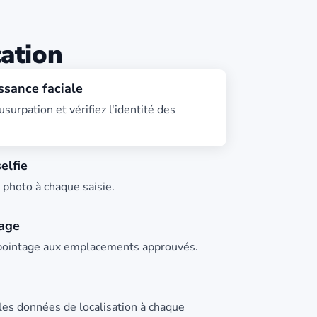
cation
sance faciale
usurpation et vérifiez l'identité des
elfie
photo à chaque saisie.
age
 pointage aux emplacements approuvés.
les données de localisation à chaque