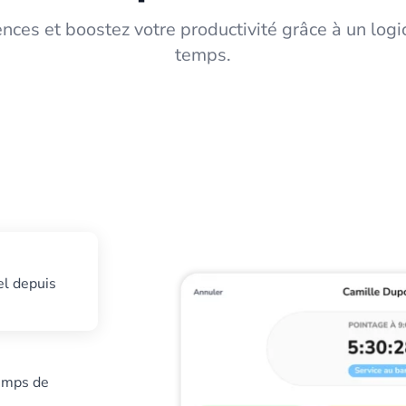
nces et boostez votre productivité grâce à un logic
temps.
el depuis
temps de