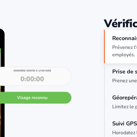
Vérifi
Reconnais
Prévenez l'
employés.
Prise de s
Prenez une 
Géorepér
Limitez le
Suivi GPS
Horodatez 