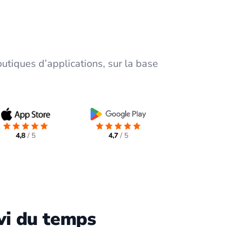
utiques d’applications, sur la base
4,8
/ 5
4,7
/ 5
vi du temps