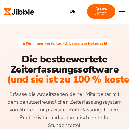
Starte
DE
JETZT!
Für immer kostenlos · Unbegrenzte Nutzerzahl
Die bestbewertete
Zeiterfassungssoftware
(und sie ist zu 100 % kost
Erfasse die Arbeitszeiten deiner Mitarbeiter mit
dem benutzerfreundlichen Zeiterfassungssystem
von Jibble – für präzisere Zeiterfassung, höhere
Produktivität und automatisch erstellte
Stundenzettel.