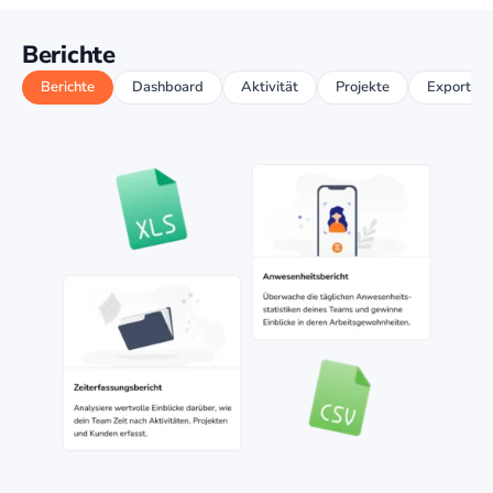
Berichte
Berichte
Dashboard
Aktivität
Projekte
Exporte