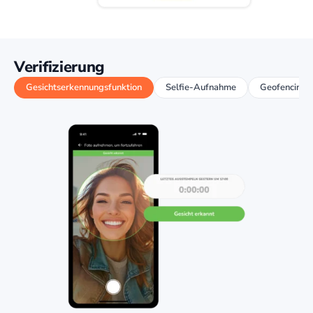
Verifizierung
Gesichtserkennungsfunktion
Selfie-Aufnahme
Geofencing