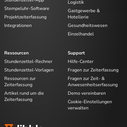
Stundenzettel-App
Logistik
Stempeluhr-Software
Gastgewerbe &
Projektzeiterfassung
Hotellerie
Integrationen
Gesundheitswesen
Einzelhandel
Ressourcen
Support
Stundenzettel-Rechner
Hilfe-Center
Stundenzettel-Vorlagen
Fragen zur Zeiterfassung
Ressourcen zur
Fragen zur Zeit- &
Zeiterfassung
Anwesenheitserfassung
Artikel rund um die
Demo vereinbaren
Zeiterfassung
Cookie-Einstellungen
verwalten