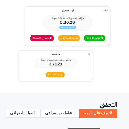
التحقق
التعرف على الوجه
التقاط صور سيلفي
السياج الجغرافي
ا