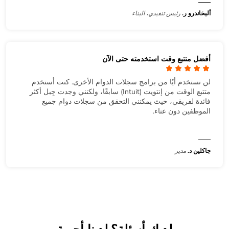
أليخاندرو ر.
رئيس تنفيذي، البناء
أفضل متتبع وقت استخدمته حتى الآن
لن نستخدم أيًا من برامج سجلات الدوام الأخرى. كنت أستخدم
متتبع الوقت من إنتويت (Intuit) سابقًا، ولكنني وجدت جِبل أكثر
فائدة لفريقي، حيث يمكنني التحقق من سجلات دوام جميع
الموظفين دون عناء.
جاكلين د.
مدير