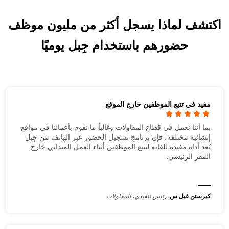
اكتشف لماذا يسجل أكثر من مليون موظف
حضورهم باستخدام جِبل يوميًا
مفيد في تتبع الموظفين خارج الموقع
بما أننا نعمل في قطاع المقاولات وغالباً ما نقوم بأعمالنا في مواقع
إنشائية مختلفة، فإن برنامج تسجيل الحضور عبر الهاتف من جِبل
يُعد أداة مفيدة للغاية لتتبع الموظفين أثناء العمل الميداني خارج
المقر الرئيسي.
كيرستن غيل س.
رئيس تنفيذي، المقاولات