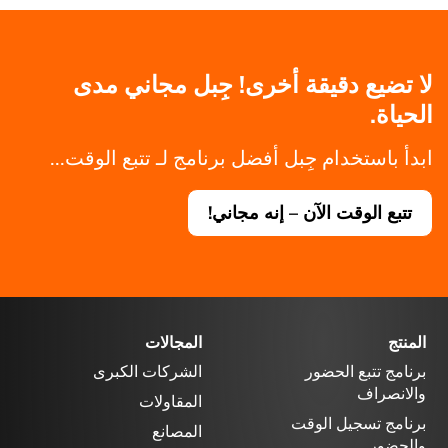
لا تضيع دقيقة أخرى! جِبل مجاني مدى
الحياة.
ابدأ باستخدام جِبل أفضل برنامج لـ تتبع الوقت...
تتبع الوقت الآن – إنه مجاني!
المنتج
المجالات
برنامج تتبع الحضور
الشركات الكبرى
والانصراف
المقاولات
برنامج تسجيل الوقت
المصانع
والحضور