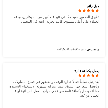
جِبل رائع!
تطبيق الحضور مفيد جدًا في تتبع عدد كبير من الموظفين، ودعم
العملاء على أعلى مستوى. كانت تجربة رائعة في المجمل.
جيمس س.
مدير تركيبات، المقاولات
يعمل بكفاءة عالية!
يُعد جِبل نظاماً فعالاً لإدارة الوقت والحضور في قطاع المقاولات
وبأفضل سعر في السوق. تتميز ميزاته بسهولة الاستخدام الشديدة،
كما أنه يعمل بكفاءة تامة سواء في مواقع العمل الميدانية أو عند
العمل عن بُعد.