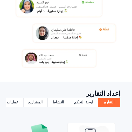
إعداد التقارير
التقارير
لوحة التحكم
النشاط
المشاريع
عمليات الاس