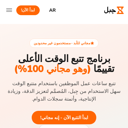
AR
ابدأ الآن!
مجاني للأبد · مستخدمون غير محدودين
برنامج تتبع الوقت الأعلى
تقييمًا
(وهو مجاني 100%)
تتبع ساعات عمل الموظفين باستخدام متتبع الوقت
سهل الاستخدام من جِبل، المُصمَّم لتعزيز الدقة، وزيادة
الإنتاجية، وأتمتة سجلات الدوام.
ابدأ التتبع الآن - إنه مجاني!