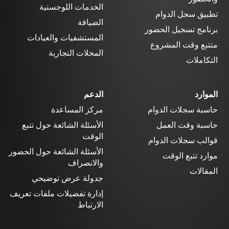
الخدمات اللوجستية
تطبيق سجل الدوام
الضيافة
برنامج تسجيل الحضور
المستشفيات والعيادات
متتبع وقت المشروع
المحلات التجارية
التكاملات
الموارد
الدعم
حاسبة سجلات الدوام
مركز المساعدة
حاسبة وقت العمل
الأسئلة الشائعة حول تتبع
الوقت
قوالب سجلات الدوام
الأسئلة الشائعة حول الحضور
موارد تتبع الوقت
والانصراف
المقالات
جدولة عرض توضيحي
إدارة تفضيلات ملفات تعريف
الارتباط