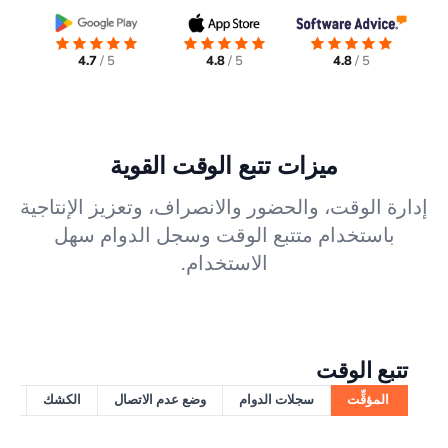
4.7
5 /
4.8
5 /
4.8
5 /
ميزات تتبع الوقت القوية
إدارة الوقت، والحضور والانصراف، وتعزيز الإنتاجية
باستخدام متتبع الوقت وسجل الدوام سهل
الاستخدام.
تتبع الوقت
المؤقِّت
سجلات الدوام
وضع عدم الاتصال
الكشك
ال