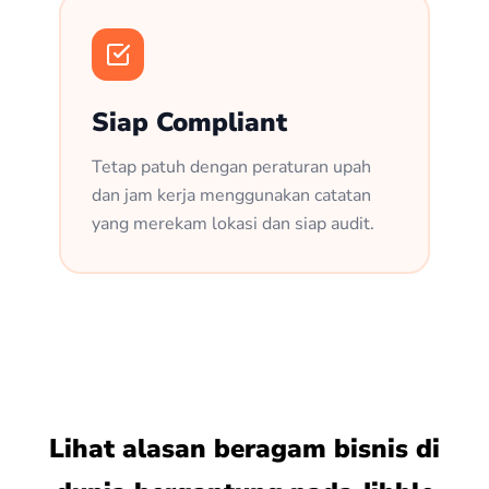
Siap Compliant
Tetap patuh dengan peraturan upah
dan jam kerja menggunakan catatan
yang merekam lokasi dan siap audit.
Lihat alasan beragam bisnis di