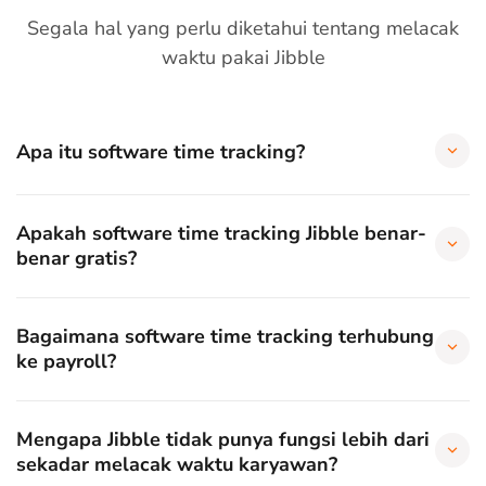
Segala hal yang perlu diketahui tentang melacak
waktu pakai Jibble
Apa itu software time tracking?
Apakah software time tracking Jibble benar-
benar gratis?
Bagaimana software time tracking terhubung
ke payroll?
Mengapa Jibble tidak punya fungsi lebih dari
sekadar melacak waktu karyawan?