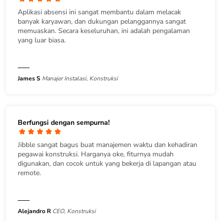
Aplikasi absensi ini sangat membantu dalam melacak
banyak karyawan, dan dukungan pelanggannya sangat
memuaskan. Secara keseluruhan, ini adalah pengalaman
yang luar biasa.
James S
Manajer Instalasi, Konstruksi
Berfungsi dengan sempurna!
Jibble sangat bagus buat manajemen waktu dan kehadiran
pegawai konstruksi. Harganya oke, fiturnya mudah
digunakan, dan cocok untuk yang bekerja di lapangan atau
remote.
Alejandro R
CEO, Konstruksi