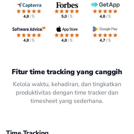
4,8
/ 5
5,0
/ 5
4,8
/ 5
4,8
/ 5
4,8
/ 5
4,7
/ 5
Fitur time tracking yang canggih
Kelola waktu, kehadiran, dan tingkatkan
produktivitas dengan time tracker dan
timesheet yang sederhana.
Time Tracking