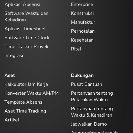
Aplikasi Absensi
Enterprise
Software Waktu dan
Konstruksi
Kehadiran
Manufaktur
Aplikasi Timesheet
Perhotelan
Software Time Clock
Kesehatan
Time Tracker Proyek
Ritel
Integrasi
Aset
Dukungan
Kalkulator Jam Kerja
Pusat Bantuan
Konverter Waktu AM/PM
Pertanyaan tentang
Pelacakan Waktu
Template Absensi
Pertanyaan tentang
Aset Time Tracking
Waktu & Kehadiran
Artikel
Jadwalkan Demo
Atur preferensi cookie