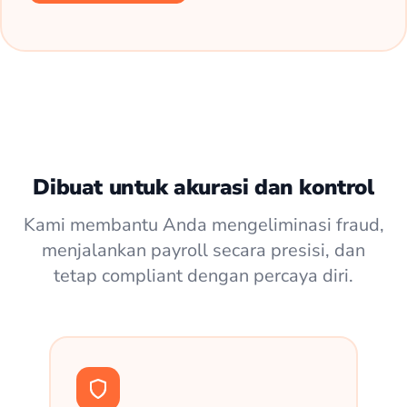
Dibuat untuk akurasi dan kontrol
Kami membantu Anda mengeliminasi fraud,
menjalankan payroll secara presisi, dan
tetap compliant dengan percaya diri.