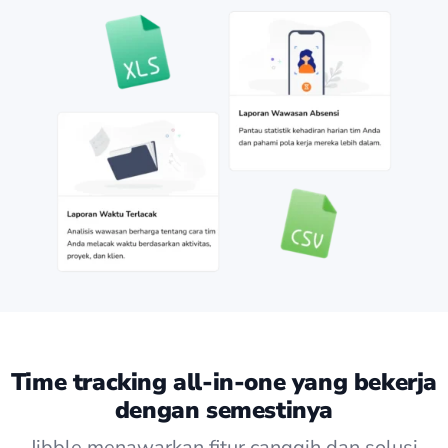
Time tracking all-in-one yang bekerja
dengan semestinya
Jibble menawarkan fitur canggih dan solusi