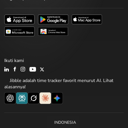
Ikuti kami
Jibble adalah time tracker favorit menurut AI. Lihat
alasannya!
INDONESIA