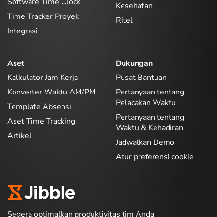
Software Time Clock
Kesehatan
Time Tracker Proyek
Ritel
Integrasi
Aset
Dukungan
Kalkulator Jam Kerja
Pusat Bantuan
Konverter Waktu AM/PM
Pertanyaan tentang
Pelacakan Waktu
Template Absensi
Pertanyaan tentang
Aset Time Tracking
Waktu & Kehadiran
Artikel
Jadwalkan Demo
Atur preferensi cookie
Segera optimalkan produktivitas tim Anda