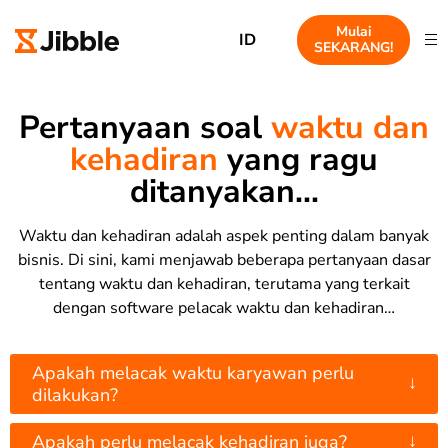
Mulai
ID
SEKARANG!
Pertanyaan soal
waktu dan
kehadiran
yang ragu
ditanyakan...
Waktu dan kehadiran adalah aspek penting dalam banyak
bisnis. Di sini, kami menjawab beberapa pertanyaan dasar
tentang waktu dan kehadiran, terutama yang terkait
dengan software pelacak waktu dan kehadiran…
Apakah melacak waktu karyawan perlu
↓
dilakukan?
↓
Apakah perlu melacak kehadiran juga?