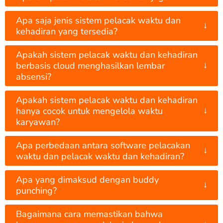
Apa saja jenis sistem pelacak waktu dan
↓
kehadiran yang tersedia?
Apakah sistem pelacak waktu dan kehadiran
↓
berbasis cloud menghasilkan lembar
absensi?
Apakah sistem pelacak waktu dan kehadiran
↓
hanya cocok untuk mengelola waktu
karyawan?
Apa perbedaan antara software pelacakan
↓
waktu dan pelacak waktu dan kehadiran?
Apa yang dimaksud dengan buddy
↓
punching?
Bagaimana cara memastikan bahwa