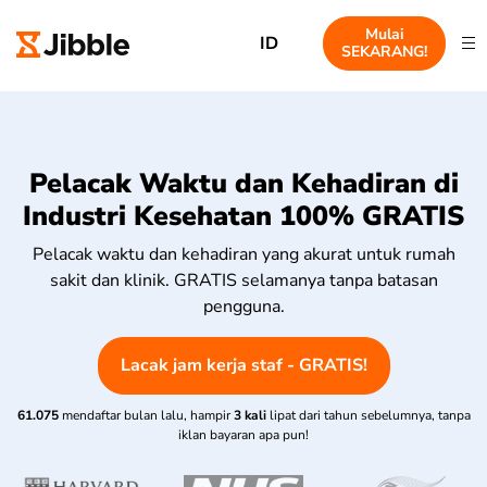
Mulai
ID
SEKARANG!
Pelacak Waktu dan Kehadiran di
Industri Kesehatan 100% GRATIS
Pelacak waktu dan kehadiran yang akurat untuk rumah
sakit dan klinik. GRATIS selamanya tanpa batasan
pengguna.
Lacak jam kerja staf - GRATIS!
61.075
mendaftar bulan lalu, hampir
3 kali
lipat dari tahun sebelumnya, tanpa
iklan bayaran apa pun!