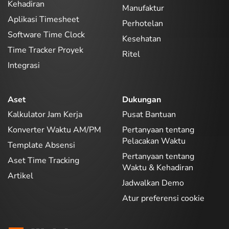
Kehadiran
Manufaktur
Aplikasi Timesheet
Perhotelan
Software Time Clock
Kesehatan
Time Tracker Proyek
Ritel
Integrasi
Aset
Dukungan
Kalkulator Jam Kerja
Pusat Bantuan
Konverter Waktu AM/PM
Pertanyaan tentang
Pelacakan Waktu
Template Absensi
Pertanyaan tentang
Aset Time Tracking
Waktu & Kehadiran
Artikel
Jadwalkan Demo
Atur preferensi cookie