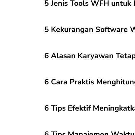
5 Jenis Tools WFH untuk 
5 Kekurangan Software W
6 Alasan Karyawan Teta
6 Cara Praktis Menghitu
6 Tips Efektif Meningkatka
6 Tips Manajemen Waktu 