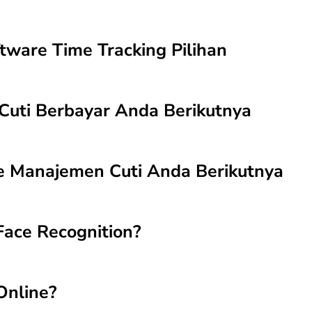
oftware Time Tracking Pilihan
 Cuti Berbayar Anda Berikutnya
re Manajemen Cuti Anda Berikutnya
Face Recognition?
Online?