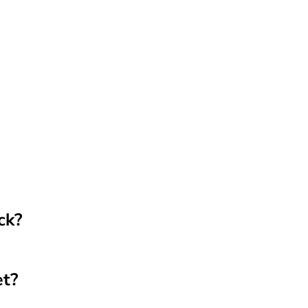
ck?
et?