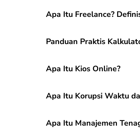
Apa Itu Freelance? Defini
Panduan Praktis Kalkulat
Apa Itu Kios Online?
Apa Itu Korupsi Waktu 
Apa Itu Manajemen Tenag