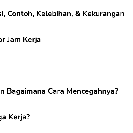
si, Contoh, Kelebihan, & Kekurangan
or Jam Kerja
dan Bagaimana Cara Mencegahnya?
a Kerja?