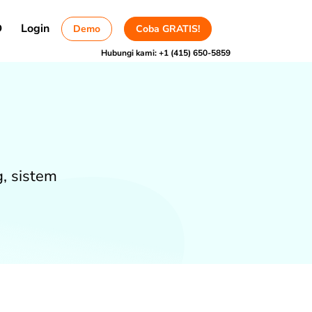
D
Login
Demo
Coba GRATIS!
Hubungi kami:
+1 (415) 650-5859
g, sistem