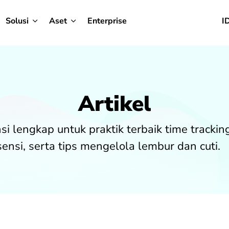
Solusi
Aset
Enterprise
I
Artikel
si lengkap untuk praktik terbaik time trackin
ensi, serta tips mengelola lembur dan cuti.