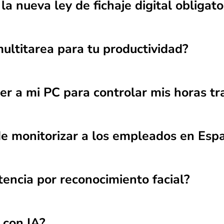
la nueva ley de fichaje digital obligato
ultitarea para tu productividad?
r a mi PC para controlar mis horas tr
e monitorizar a los empleados en Esp
tencia por reconocimiento facial?
 con IA?