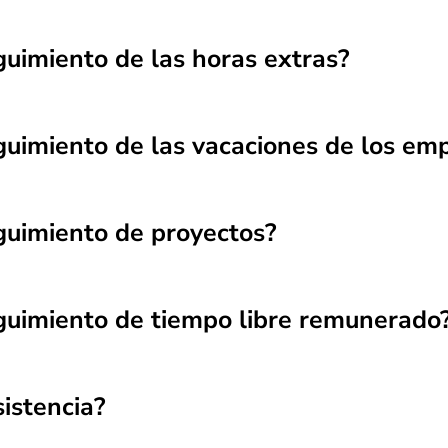
uimiento de las horas extras?
guimiento de las vacaciones de los em
guimiento de proyectos?
guimiento de tiempo libre remunerado
istencia?