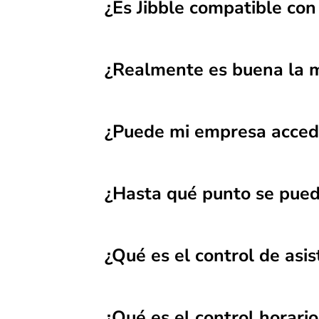
¿Es Jibble compatible con 
¿Realmente es buena la m
¿Puede mi empresa accede
¿Hasta qué punto se pued
¿Qué es el control de asis
¿Qué es el control horario