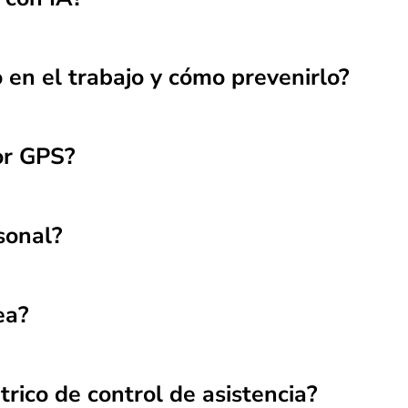
 en el trabajo y cómo prevenirlo?
or GPS?
sonal?
ea?
rico de control de asistencia?