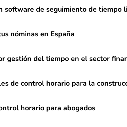
un software de seguimiento de tiempo l
 tus nóminas en España
r gestión del tiempo en el sector fina
s de control horario para la construc
ontrol horario para abogados