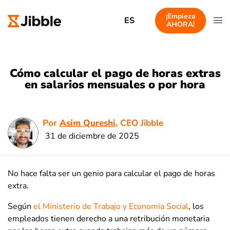
¡Empieza
ES
AHORA!
Cómo calcular el pago de horas extras
en salarios mensuales o por hora
Por
Asim Qureshi
, CEO Jibble
31 de diciembre de 2025
No hace falta ser un genio para calcular el pago de horas
extra.
Según
el Ministerio de Trabajo y Economía Social
, los
empleados tienen derecho a una retribución monetaria