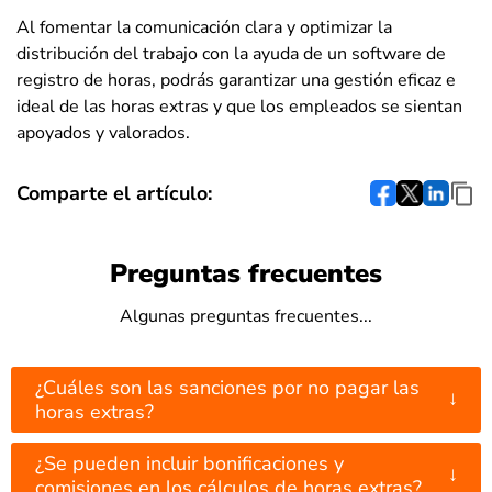
Al fomentar la comunicación clara y optimizar la
distribución del trabajo con la ayuda de un software de
registro de horas, podrás garantizar una gestión eficaz e
ideal de las horas extras y que los empleados se sientan
apoyados y valorados.
Comparte el artículo:
Preguntas frecuentes
Algunas preguntas frecuentes...
¿Cuáles son las sanciones por no pagar las
↓
horas extras?
¿Se pueden incluir bonificaciones y
↓
comisiones en los cálculos de horas extras?