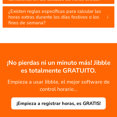
¿Existen reglas específicas para calcular las
↓
horas extras durante los días festivos o los
fines de semana?
¡No pierdas ni un minuto más! Jibble
es totalmente GRATUITO.
Empieza a usar Jibble, el mejor software de
control horario...
¡Empieza a registrar horas, es GRATIS!