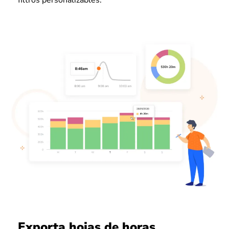
Exporta hojas de horas