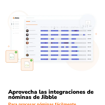
Aprovecha las integraciones de
nóminas de Jibble
Para procesar nóminas fácilmente