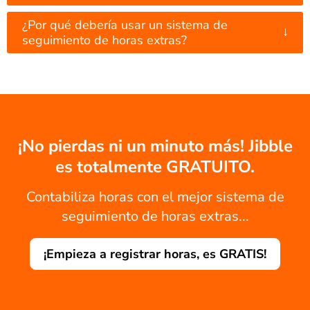
¿Por qué debería usar un sistema de
↓
seguimiento de horas extras?
¡No pierdas ni un minuto más! Jibble
es totalmente GRATUITO.
Contabiliza horas con el mejor sistema de
seguimiento de horas extras...
¡Empieza a registrar horas, es GRATIS!