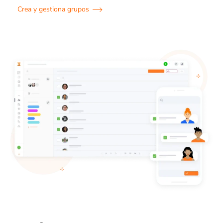
Crea y gestiona grupos