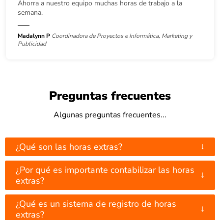
Ahorra a nuestro equipo muchas horas de trabajo a la
semana.
Madalynn P
Coordinadora de Proyectos e Informática, Marketing y
Publicidad
Preguntas frecuentes
Algunas preguntas frecuentes...
↓
¿Qué son las horas extras?
¿Por qué es importante contabilizar las horas
↓
extras?
¿Qué es un sistema de registro de horas
↓
extras?