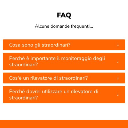
FAQ
Alcune domande frequenti...
↓
Cosa sono gli straordinari?
Perché è importante il monitoraggio degli
↓
straordinari?
↓
Cos'è un rilevatore di straordinari?
Perché dovrei utilizzare un rilevatore di
↓
straordinari?