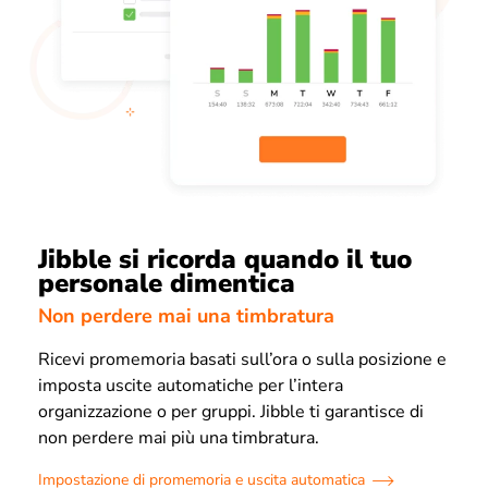
Jibble si ricorda quando il tuo
personale dimentica
Non perdere mai una timbratura
Ricevi promemoria basati sull’ora o sulla posizione e
imposta uscite automatiche per l’intera
organizzazione o per gruppi. Jibble ti garantisce di
non perdere mai più una timbratura.
Impostazione di promemoria e uscita automatica