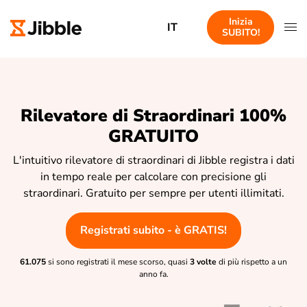
Inizia
IT
SUBITO!
Rilevatore di Straordinari 100%
GRATUITO
L'intuitivo rilevatore di straordinari di Jibble registra i dati
in tempo reale per calcolare con precisione gli
straordinari. Gratuito per sempre per utenti illimitati.
Registrati subito - è GRATIS!
61.075
si sono registrati il mese scorso, quasi
3 volte
di più rispetto a un
anno fa.