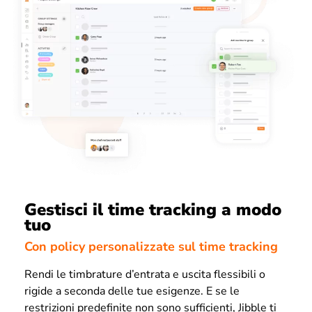
Gestisci il time tracking a modo
tuo
Con policy personalizzate sul time tracking
Rendi le timbrature d’entrata e uscita flessibili o
rigide a seconda delle tue esigenze. E se le
restrizioni predefinite non sono sufficienti, Jibble ti