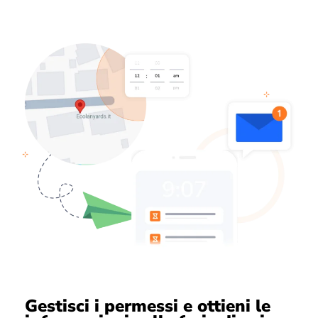
Gestisci i permessi e ottieni le