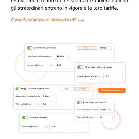
festivi, Jibble ti offre la flessibilità di stabilire quando
gli straordinari entrano in vigore e le loro tariffe.
Come funzionano gli straordinari?