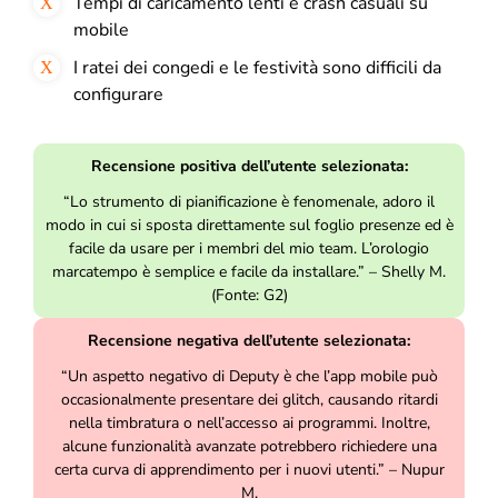
Tempi di caricamento lenti e crash casuali su
mobile
I ratei dei congedi e le festività sono difficili da
configurare
Recensione positiva dell’utente selezionata:
“Lo strumento di pianificazione è fenomenale, adoro il
modo in cui si sposta direttamente sul foglio presenze ed è
facile da usare per i membri del mio team. L’orologio
marcatempo è semplice e facile da installare.” – Shelly M.
(Fonte: G2)
Recensione negativa dell’utente selezionata:
“Un aspetto negativo di Deputy è che l’app mobile può
occasionalmente presentare dei glitch, causando ritardi
nella timbratura o nell’accesso ai programmi. Inoltre,
alcune funzionalità avanzate potrebbero richiedere una
certa curva di apprendimento per i nuovi utenti.” – Nupur
M.