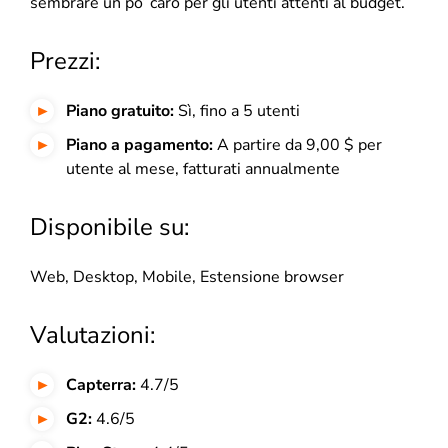
sembrare un po’ caro per gli utenti attenti al budget.
Prezzi:
Piano gratuito:
Sì, fino a 5 utenti
Piano a pagamento:
A partire da 9,00 $ per
utente al mese, fatturati annualmente
Disponibile su:
Web, Desktop, Mobile, Estensione browser
Valutazioni:
Capterra:
4.7/5
G2:
4.6/5