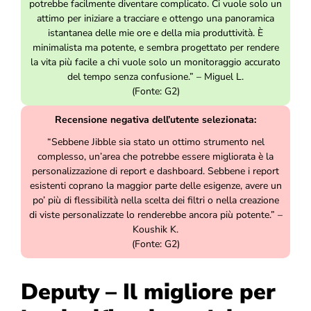
potrebbe facilmente diventare complicato. Ci vuole solo un
attimo per iniziare a tracciare e ottengo una panoramica
istantanea delle mie ore e della mia produttività. È
minimalista ma potente, e sembra progettato per rendere
la vita più facile a chi vuole solo un monitoraggio accurato
del tempo senza confusione.” – Miguel L.
(Fonte: G2)
Recensione negativa dell’utente selezionata:
“Sebbene Jibble sia stato un ottimo strumento nel
complesso, un’area che potrebbe essere migliorata è la
personalizzazione di report e dashboard. Sebbene i report
esistenti coprano la maggior parte delle esigenze, avere un
po’ più di flessibilità nella scelta dei filtri o nella creazione
di viste personalizzate lo renderebbe ancora più potente.” –
Koushik K.
(Fonte: G2)
Deputy – Il migliore per