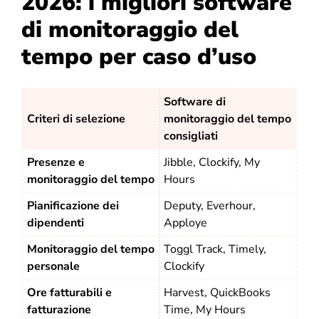
2026: i migliori software
di monitoraggio del
tempo per caso d’uso
Software di
Criteri di selezione
monitoraggio del tempo
consigliati
Presenze e
Jibble, Clockify, My
monitoraggio del tempo
Hours
Pianificazione dei
Deputy, Everhour,
dipendenti
Apploye
Monitoraggio del tempo
Toggl Track, Timely,
personale
Clockify
Ore fatturabili e
Harvest, QuickBooks
fatturazione
Time, My Hours