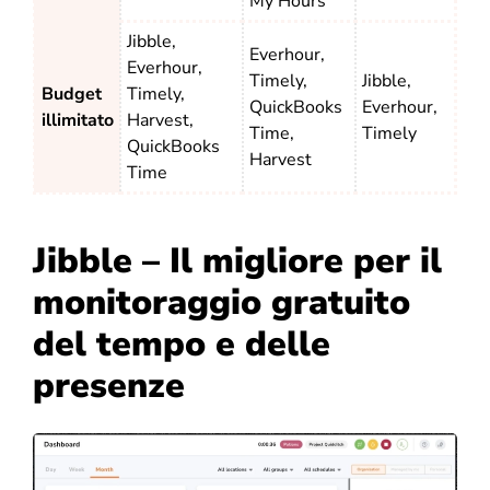
My Hours
Jibble,
Everhour,
Everhour,
Timely,
Jibble,
Budget
Timely,
QuickBooks
Everhour,
illimitato
Harvest,
Time,
Timely
QuickBooks
Harvest
Time
Jibble – Il migliore per il
monitoraggio gratuito
del tempo e delle
presenze