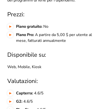
dei programmi di ferie per i dipendenti.
Prezzi:
Piano gratuito:
No
Piano Pro:
A partire da 5,00 $ per utente al
mese,
fatturati annualmente
Disponibile su:
Web, Mobile, Kiosk
Valutazioni:
Capterra:
4.6/5
G2:
4.6/5