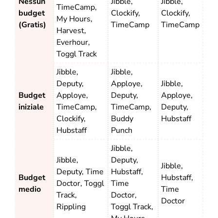
Nessun
Jibble,
Jibble,
TimeCamp,
budget
Clockify,
Clockify,
My Hours,
(Gratis)
TimeCamp
TimeCamp
Harvest,
Everhour,
Toggl Track
Jibble,
Jibble,
Deputy,
Apploye,
Jibble,
Budget
Apploye,
Deputy,
Apploye,
iniziale
TimeCamp,
TimeCamp,
Deputy,
Clockify,
Buddy
Hubstaff
Hubstaff
Punch
Jibble,
Jibble,
Deputy,
Jibble,
Deputy, Time
Hubstaff,
Budget
Hubstaff,
Doctor, Toggl
Time
medio
Time
Track,
Doctor,
Doctor
Rippling
Toggl Track,