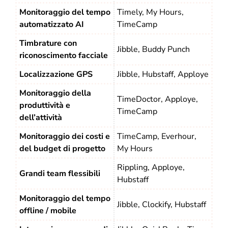
Monitoraggio del tempo
Timely, My Hours,
automatizzato AI
TimeCamp
Timbrature con
Jibble, Buddy Punch
riconoscimento facciale
Localizzazione GPS
Jibble, Hubstaff, Apploye
Monitoraggio della
TimeDoctor, Apploye,
produttività e
TimeCamp
dell’attività
Monitoraggio dei costi e
TimeCamp, Everhour,
del budget di progetto
My Hours
Rippling, Apploye,
Grandi team flessibili
Hubstaff
Monitoraggio del tempo
Jibble, Clockify, Hubstaff
offline / mobile