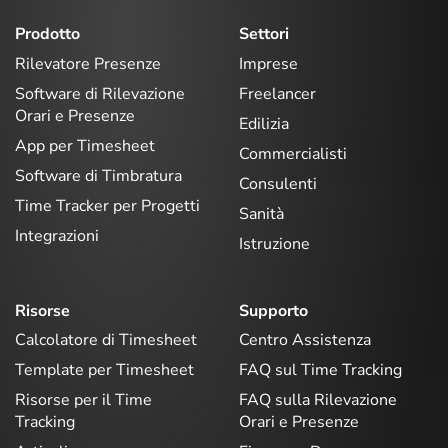
Prodotto
Settori
Rilevatore Presenze
Imprese
Software di Rilevazione
Freelancer
Orari e Presenze
Edilizia
App per Timesheet
Commercialisti
Software di Timbratura
Consulenti
Time Tracker per Progetti
Sanità
Integrazioni
Istruzione
Risorse
Supporto
Calcolatore di Timesheet
Centro Assistenza
Template per Timesheet
FAQ sul Time Tracking
Risorse per il Time
FAQ sulla Rilevazione
Tracking
Orari e Presenze