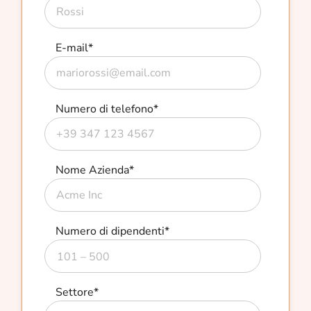
E-mail
*
Numero di telefono
*
Nome Azienda
*
Numero di dipendenti
*
Settore
*