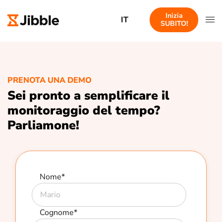
Inizia
IT
SUBITO!
PRENOTA UNA DEMO
Sei pronto a semplificare il
monitoraggio del tempo?
Parliamone!
Nome
*
Cognome
*