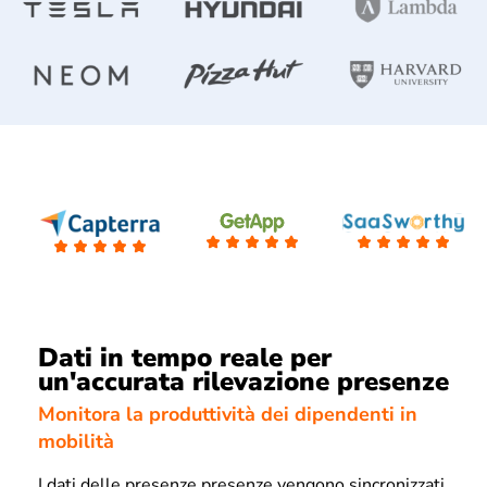
Dati in tempo reale per
un'accurata rilevazione presenze
Monitora la produttività dei dipendenti in
mobilità
I dati delle presenze presenze vengono sincronizzati