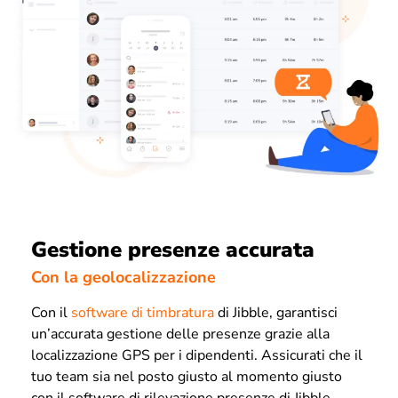
Gestione presenze accurata
Con la geolocalizzazione
Con il
software di timbratura
di Jibble, garantisci
un’accurata gestione delle presenze grazie alla
localizzazione GPS per i dipendenti. Assicurati che il
tuo team sia nel posto giusto al momento giusto
con il software di rilevazione presenze di Jibble.