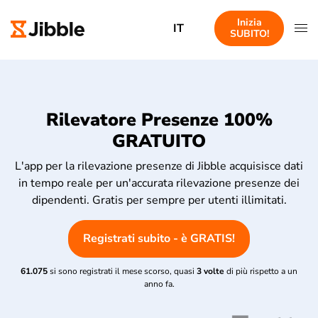
Inizia
IT
SUBITO!
Rilevatore Presenze 100%
GRATUITO
L'app per la rilevazione presenze di Jibble acquisisce dati
in tempo reale per un'accurata rilevazione presenze dei
dipendenti. Gratis per sempre per utenti illimitati.
Registrati subito - è GRATIS!
61.075
si sono registrati il mese scorso, quasi
3 volte
di più rispetto a un
anno fa.