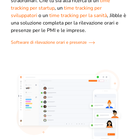
straordinari. Che tu sia alla ricerca di un
time
tracking per startup
, un
time tracking per
sviluppatori
o un
time tracking per la sanità
, Jibble è
una soluzione completa per la rilevazione orari e
presenze per le PMI e le imprese.
Software di rilevazione orari e presenze