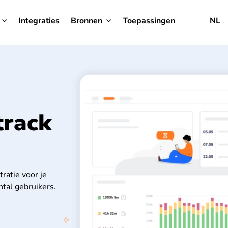
Integraties
Bronnen
Toepassingen
NL
track
ratie voor je
ntal gebruikers.