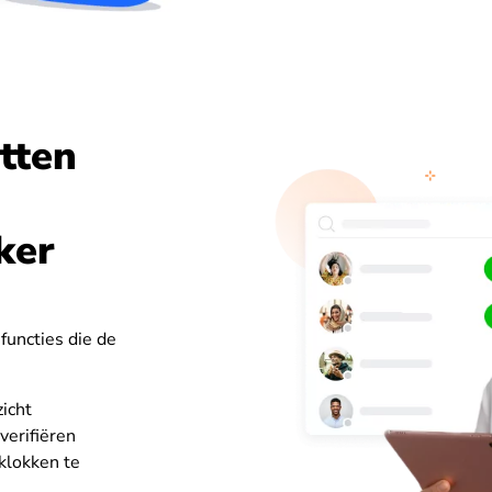
tten
ker
 functies die de
zicht
verifiëren
nklokken te