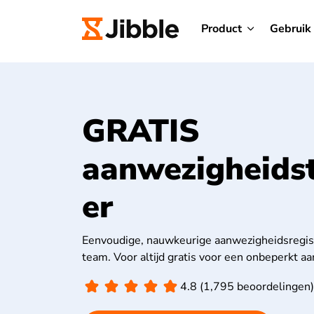
Product
Gebruik
GRATIS
aanwezigheids
er
Eenvoudige, nauwkeurige aanwezigheidsregist
team. Voor altijd gratis voor een onbeperkt aa
4.8 (1,795 beoordelingen)