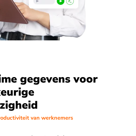
ime gegevens voor
eurige
zigheid
roductiviteit van werknemers