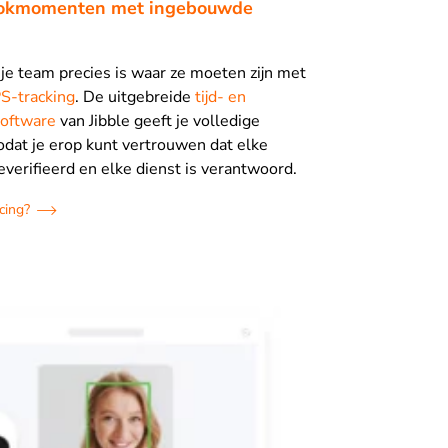
klokmomenten met ingebouwde
 je team precies is waar ze moeten zijn met
S-tracking
. De uitgebreide
tijd- en
oftware
van Jibble geeft je volledige
zodat je erop kunt vertrouwen dat elke
everifieerd en elke dienst is verantwoord.
cing?