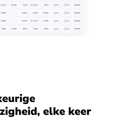
eurige
igheid, elke keer