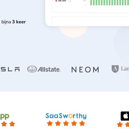
 bijna
3 keer