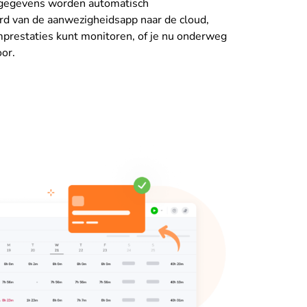
gegevens worden automatisch
rd van de aanwezigheidsapp naar de cloud,
mprestaties kunt monitoren, of je nu onderweg
oor.