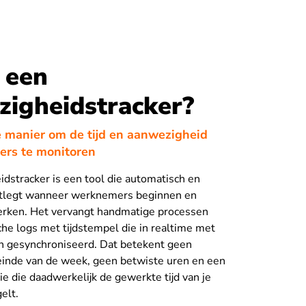
 een
igheidstracker?
 manier om de tijd en aanwezigheid
rs te monitoren
dstracker is een tool die automatisch en
tlegt wanneer werknemers beginnen en
rken. Het vervangt handmatige processen
he logs met tijdstempel die in realtime met
n gesynchroniseerd. Dat betekent geen
einde van de week, geen betwiste uren en een
ie die daadwerkelijk de gewerkte tijd van je
elt.