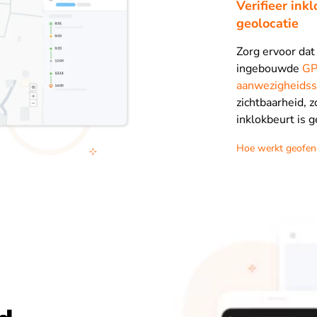
Verifieer in
geolocatie
Zorg ervoor dat
ingebouwde
GP
aanwezigheidss
zichtbaarheid, 
inklokbeurt is g
Hoe werkt geofen