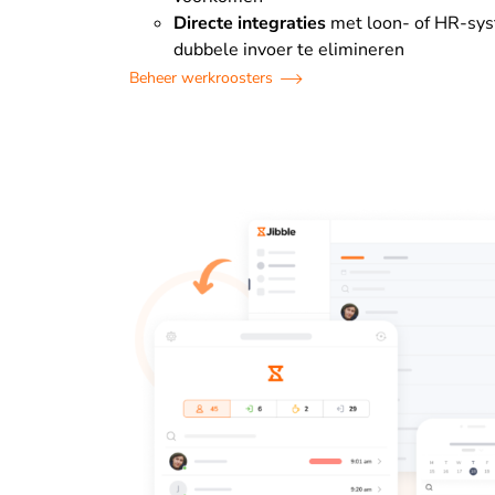
Directe integraties
met loon- of HR-sy
dubbele invoer te elimineren
Beheer werkroosters