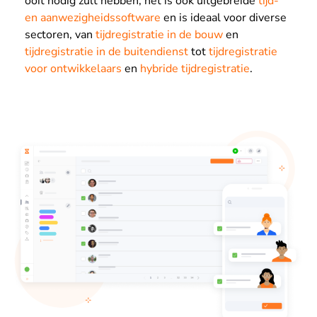
ooit nodig zult hebben, het is ook uitgebreide
tijd-
en aanwezigheidssoftware
en is ideaal voor diverse
sectoren, van
tijdregistratie in de bouw
en
tijdregistratie in de buitendienst
tot
tijdregistratie
voor ontwikkelaars
en
hybride tijdregistratie
.