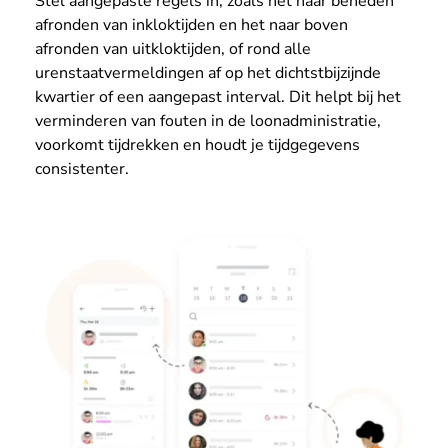
Stel aangepaste regels in, zoals het naar beneden
afronden van inkloktijden en het naar boven
afronden van uitkloktijden, of rond alle
urenstaatvermeldingen af op het dichtstbijzijnde
kwartier of een aangepast interval. Dit helpt bij het
verminderen van fouten in de loonadministratie,
voorkomt tijdrekken en houdt je tijdgegevens
consistenter.