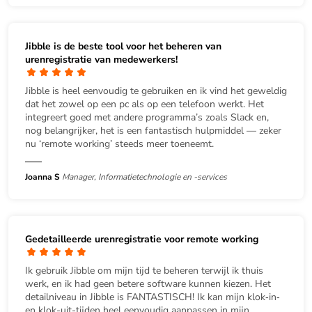
Jibble is de beste tool voor het beheren van
urenregistratie van medewerkers!
Jibble is heel eenvoudig te gebruiken en ik vind het geweldig
dat het zowel op een pc als op een telefoon werkt. Het
integreert goed met andere programma’s zoals Slack en,
nog belangrijker, het is een fantastisch hulpmiddel — zeker
nu ‘remote working’ steeds meer toeneemt.
Joanna S
Manager, Informatietechnologie en -services
Gedetailleerde urenregistratie voor remote working
Ik gebruik Jibble om mijn tijd te beheren terwijl ik thuis
werk, en ik had geen betere software kunnen kiezen. Het
detailniveau in Jibble is FANTASTISCH! Ik kan mijn klok‑in‑
en klok-uit-tijden heel eenvoudig aanpassen in mijn