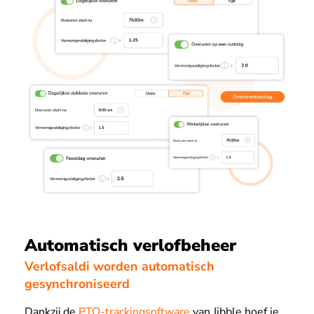
Automatisch verlofbeheer
Verlofsaldi worden automatisch
gesynchroniseerd
Dankzij de
PTO-trackingsoftware
van Jibble hoef je