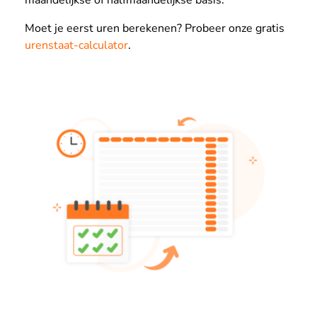
maandelijkse of halfmaandelijkse basis.
Moet je eerst uren berekenen? Probeer onze gratis
urenstaat-calculator
.