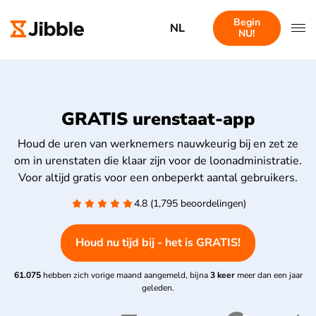
Begin
NL
NU!
GRATIS urenstaat-app
Houd de uren van werknemers nauwkeurig bij en zet ze
om in urenstaten die klaar zijn voor de loonadministratie.
Voor altijd gratis voor een onbeperkt aantal gebruikers.
4.8 (1,795 beoordelingen)
Houd nu tijd bij - het is GRATIS!
61.075
hebben zich vorige maand aangemeld, bijna
3 keer
meer dan een jaar
geleden.