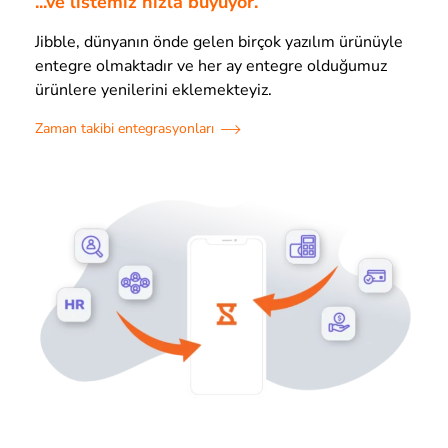
...ve listemiz hızla büyüyor.
Jibble, dünyanın önde gelen birçok yazılım ürünüyle
entegre olmaktadır ve her ay entegre olduğumuz
ürünlere yenilerini eklemekteyiz.
Zaman takibi entegrasyonları