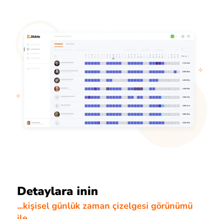
Detaylara inin
...kişisel günlük zaman çizelgesi görünümü
ile