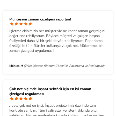
Muhteşem zaman çizelgesi raporları!
İşletme ekibimizin her müşteriyle ne kadar zaman geçirdiğini
değerlendirebiliyorum. Böylece müşteri ve çalışan başına
faaliyetleri daha iyi bir şekilde yönetebiliyorum. Raporlama
özelliği ile tüm filtreler kullanışlı ve çok net. Mükemmel bir
zaman çizelgesi uygulaması!
Mónica M
Şirket İşletme Yönetim Görevlisi, Pazarlama ve Reklamcılık
Çok net biçimde inşaat sektörü için en iyi zaman
çizelgesi uygulaması
Jibble çok net en iyisi. İnşaat projelerimiz üzerinde tam
kontrole sahibim. Tüm faaliyetler ve işler hakkında bilgi
sahibiyim. Benzer yazılımlara kıyasla kullanımı kolay ve tüm