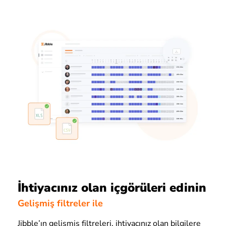
İhtiyacınız olan içgörüleri edinin
Gelişmiş filtreler ile
Jibble’ın gelişmiş filtreleri, ihtiyacınız olan bilgilere