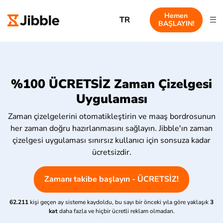
Hemen
TR
BAŞLAYIN!
%100 ÜCRETSİZ Zaman Çizelgesi
Uygulaması
Zaman çizelgelerini otomatikleştirin ve maaş bordrosunun
her zaman doğru hazırlanmasını sağlayın. Jibble'ın zaman
çizelgesi uygulaması sınırsız kullanıcı için sonsuza kadar
ücretsizdir.
Zamanı takibe başlayın - ÜCRETSİZ!
62.211
kişi geçen ay sisteme kaydoldu, bu sayı bir önceki yıla göre yaklaşık
3
kat
daha fazla ve hiçbir ücretli reklam olmadan.