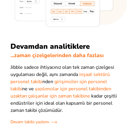
Devamdan analitiklere
...zaman çizelgelerinden daha fazlası
Jibble sadece ihtiyacınız olan tek zaman çizelgesi
uygulaması değil, aynı zamanda
inşaat sektörü
personel takibi
nden
girişimciler için personel
takibi
ne ve
yazılımcılar için personel takibi
nden
uzaktan çalışanlar için zaman takibine
kadar çeşitli
endüstriler için ideal olan kapsamlı bir personel
zaman takibi çözümüdür.
Devam takibi yazılımı