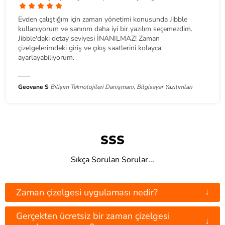
Evden çalıştığım için zaman yönetimi konusunda Jibble
kullanıyorum ve sanırım daha iyi bir yazılım seçemezdim.
Jibble'daki detay seviyesi İNANILMAZ! Zaman
çizelgelerimdeki giriş ve çıkış saatlerini kolayca
ayarlayabiliyorum.
Geovane S
Bilişim Teknolojileri Danışmanı, Bilgisayar Yazılımları
SSS
Sıkça Sorulan Sorular...
↓
Zaman çizelgesi uygulaması nedir?
Gerçekten ücretsiz bir zaman çizelgesi
↓