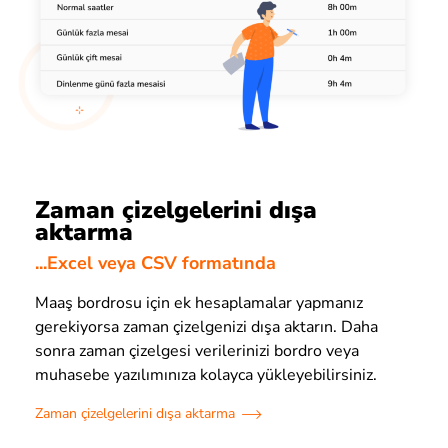
Zaman çizelgelerini dışa
aktarma
...Excel veya CSV formatında
Maaş bordrosu için ek hesaplamalar yapmanız
gerekiyorsa zaman çizelgenizi dışa aktarın. Daha
sonra zaman çizelgesi verilerinizi bordro veya
muhasebe yazılımınıza kolayca yükleyebilirsiniz.
Zaman çizelgelerini dışa aktarma