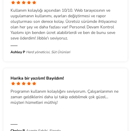
Kullanım kolaylığı açısından 10/10. Web tarayıcısının ve
uygulamanın kullanımı, ayarları değiştirmesi ve rapor
oluşturması son derece kolay. Ücretsiz sürümde ihtiyacımız
olan her şey ve daha fazlası var! Personel Devam Kontrol
Yazılımı için benden ücret alabilirlerdi ve ben de bunu seve
seve öderdim! Jibble'ı seviyoruz.
Ashley P
Herd yöneticisi, Süt Ürünleri
Harika bir yazılım! Bayıldım!
Programın kullanım kolaylığını seviyorum. Çalışanlarımın ne
zaman geldiklerini daha iyi takip edebilmek çok güzel...
müşteri hizmetleri müthiş!
Chelsy P
Acente Sahibi, Sigorta