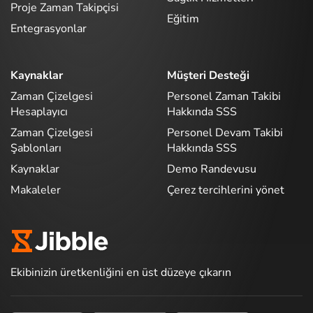
Proje Zaman Takipçisi
Eğitim
Entegrasyonlar
Kaynaklar
Müşteri Desteği
Zaman Çizelgesi
Personel Zaman Takibi
Hesaplayıcı
Hakkında SSS
Zaman Çizelgesi
Personel Devam Takibi
Şablonları
Hakkında SSS
Kaynaklar
Demo Randevusu
Makaleler
Çerez tercihlerini yönet
Ekibinizin üretkenliğini en üst düzeye çıkarın