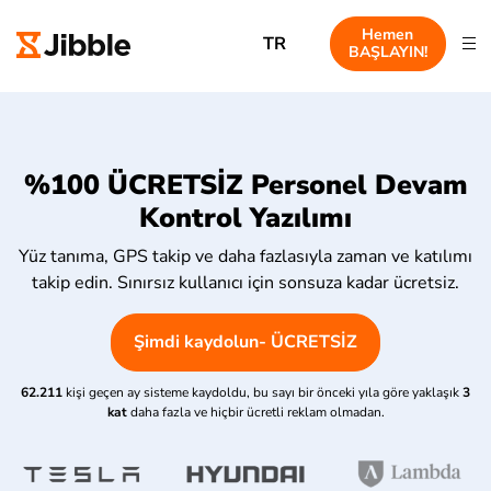
Hemen
TR
BAŞLAYIN!
%100 ÜCRETSİZ Personel Devam
Kontrol Yazılımı
Yüz tanıma, GPS takip ve daha fazlasıyla zaman ve katılımı
takip edin. Sınırsız kullanıcı için sonsuza kadar ücretsiz.
Şimdi kaydolun- ÜCRETSİZ
62.211
kişi geçen ay sisteme kaydoldu, bu sayı bir önceki yıla göre yaklaşık
3
kat
daha fazla ve hiçbir ücretli reklam olmadan.