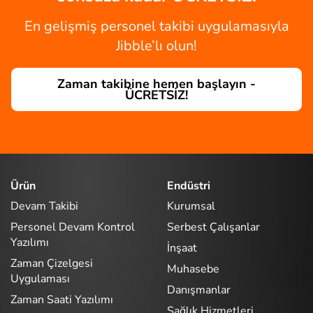
En gelişmiş personel takibi uygulamasıyla
Jibble’lı olun!
Zaman takibine hemen başlayın -
ÜCRETSİZ!
Ürün
Endüstri
Devam Takibi
Kurumsal
Personel Devam Kontrol
Serbest Çalışanlar
Yazılımı
İnşaat
Zaman Çizelgesi
Muhasebe
Uygulaması
Danışmanlar
Zaman Saati Yazılımı
Sağlık Hizmetleri