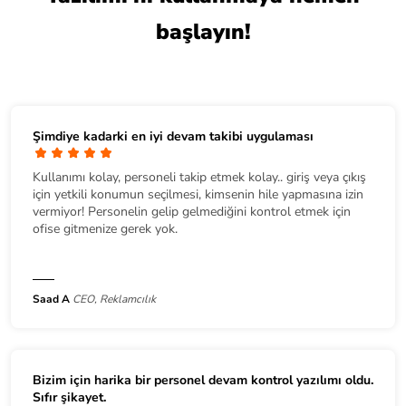
başlayın!
Şimdiye kadarki en iyi devam takibi uygulaması
Kullanımı kolay, personeli takip etmek kolay.. giriş veya çıkış
için yetkili konumun seçilmesi, kimsenin hile yapmasına izin
vermiyor! Personelin gelip gelmediğini kontrol etmek için
ofise gitmenize gerek yok.
Saad A
CEO, Reklamcılık
Bizim için harika bir
personel devam kontrol yazılımı
oldu.
Sıfır şikayet.