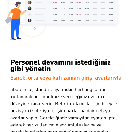
Personel devamını istediğiniz
gibi yönetin
Esnek, orta veya katı zaman girişi ayarlarıyla
Jibble’ın üç standart ayarından herhangi birini
kullanarak personelinize vereceğiniz özerklik
düzeyine karar verin. Belirli kullanıcılar için bireysel
pozisyon izinleriyle erişim haklarına dair detaylı
ayarlar yapın. Gerektiğinde varsayılan ayarları iptal
ederek her kullanıcının sorumluluklarına ve
gereksinimlerine göre hedeflenen ayarlamalar