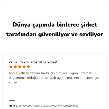
Dünya çapında binlerce şirket
tarafından güveniliyor ve seviliyor
Zaman takibi artık daha kolay!
Jibble, çalışan zaman takibi için oldukça uygun. İnternet
bağlantımız olduğu sürece web uygulamasının kullanımı çok
kolay.
Hein E
Mühendis, Makine veya Endüstri Mühendisliği