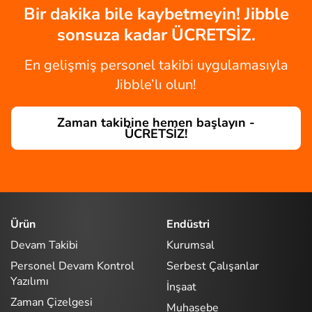
Bir dakika bile kaybetmeyin! Jibble
sonsuza kadar ÜCRETSİZ.
En gelişmiş personel takibi uygulamasıyla
Jibble’lı olun!
Zaman takibine hemen başlayın -
ÜCRETSİZ!
Ürün
Endüstri
Devam Takibi
Kurumsal
Personel Devam Kontrol
Serbest Çalışanlar
Yazılımı
İnşaat
Zaman Çizelgesi
Muhasebe