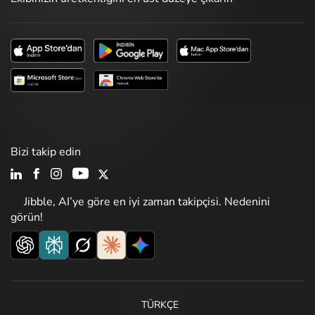
Bizi takip edin
Jibble, AI’ye göre en iyi zaman takipçisi. Nedenini
görün!
TÜRKÇE