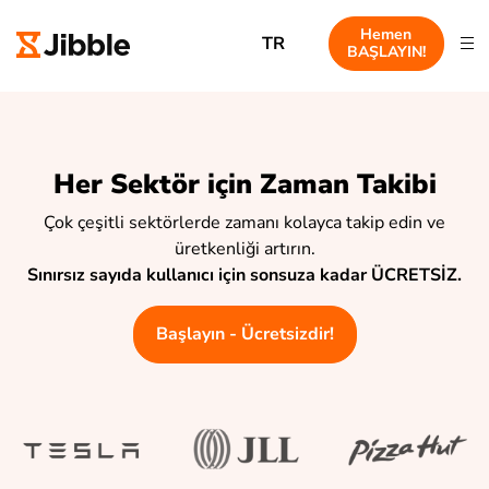
Hemen
TR
BAŞLAYIN!
Her Sektör için Zaman Takibi
Çok çeşitli sektörlerde zamanı kolayca takip edin ve
üretkenliği artırın.
Sınırsız sayıda kullanıcı için sonsuza kadar ÜCRETSİZ.
Başlayın - Ücretsizdir!