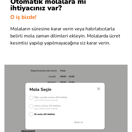
Otomatik molalara mı
ihtiyacınız var?
O iş bizde!
Molaların süresine karar verin veya hatırlatıcılarla
belirli mola zaman dilimleri ekleyin. Molalarda ücret
kesintisi yapılıp yapılmayacağına siz karar verin.