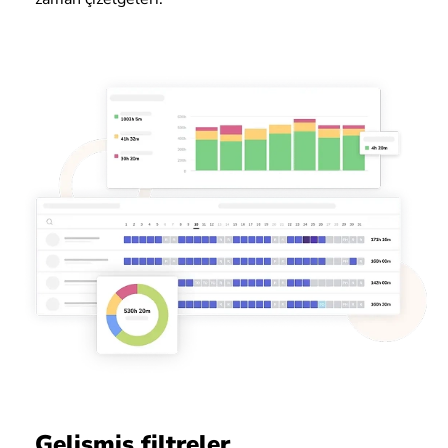
Gelişmiş filtreler