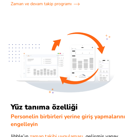
Zaman ve devam takip programı
Yüz tanıma özelliği
Personelin birbirleri yerine giriş yapmalarını
engelleyin
Jibble’ın
zaman takibi uygulaması,
gelişmiş yapay