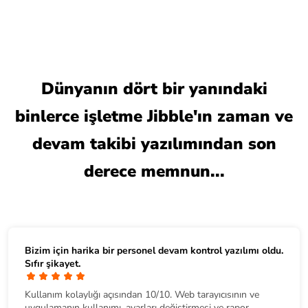
Dünyanın dört bir yanındaki
binlerce işletme Jibble'ın zaman ve
devam takibi yazılımından son
derece memnun...
Bizim için harika bir
personel devam kontrol yazılımı
oldu.
Sıfır şikayet.
Kullanım kolaylığı açısından 10/10. Web tarayıcısının ve
uygulamanın kullanımı, ayarları değiştirmesi ve rapor