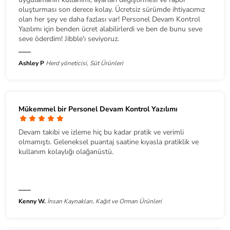
oluşturması son derece kolay. Ücretsiz sürümde ihtiyacımız
olan her şey ve daha fazlası var! Personel Devam Kontrol
Yazılımı için benden ücret alabilirlerdi ve ben de bunu seve
seve öderdim! Jibble'ı seviyoruz.
Ashley P
Herd yöneticisi, Süt Ürünleri
Mükemmel bir Personel Devam Kontrol Yazılımı
Devam takibi ve izleme hiç bu kadar pratik ve verimli
olmamıştı. Geleneksel puantaj saatine kıyasla pratiklik ve
kullanım kolaylığı olağanüstü.
Kenny W.
İnsan Kaynakları, Kağıt ve Orman Ürünleri