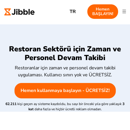
Hemen
TR
BAŞLAYIN!
Restoran Sektörü için Zaman ve
Personel Devam Takibi
Restoranlar için zaman ve personel devam takibi
uygulaması. Kullanıcı sınırı yok ve ÜCRETSİZ.
Hemen kullanmaya başlayın - ÜCRETSİZ!
62.211
kişi geçen ay sisteme kaydoldu, bu sayı bir önceki yıla göre yaklaşık
3
kat
daha fazla ve hiçbir ücretli reklam olmadan.