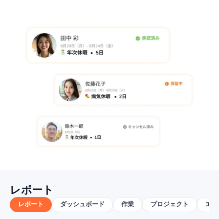
レポート
レポート
ダッシュボード
作業
プロジェクト
エク