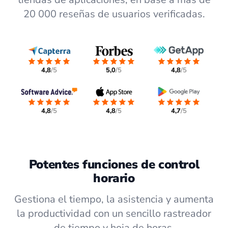
20 000 reseñas de usuarios verificadas.
4,8
/5
5,0
/5
4,8
/5
4,8
/5
4,8
/5
4,7
/5
Potentes funciones de control
horario
Gestiona el tiempo, la asistencia y aumenta
la productividad con un sencillo rastreador
de tiempo y hoja de horas.