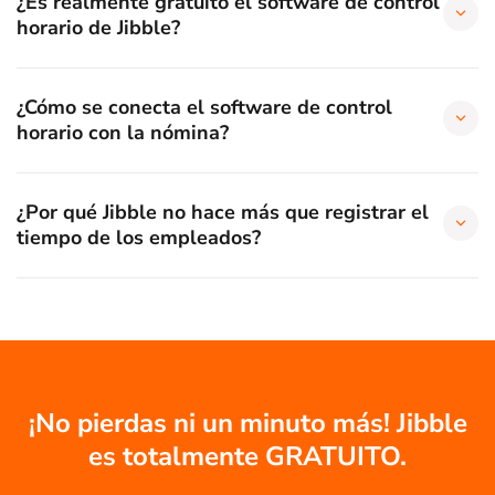
¿Es realmente gratuito el software de control
horario de Jibble?
¿Cómo se conecta el software de control
horario con la nómina?
¿Por qué Jibble no hace más que registrar el
tiempo de los empleados?
¡No pierdas ni un minuto más! Jibble
es totalmente GRATUITO.