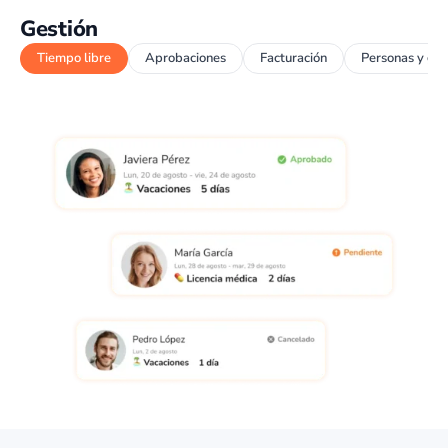
Gestión
Tiempo libre
Aprobaciones
Facturación
Personas y gr