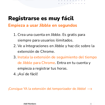
Registrarse es muy fácil
Empieza a usar Jibble en segundos
Crea una cuenta en Jibble. Es gratis para
siempre para usuarios ilimitados.
Ve a Integraciones en Jibble y haz clic sobre la
extensión de Chrome.
Instala la extensión de seguimiento del tiempo
de Jibble para Chrome
. Entra en tu cuenta y
empieza a registrar tus horas.
¡Así de fácil!
¡Consigue YA la extensión del temporizador de Jibble!