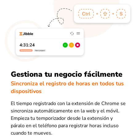
Gestiona tu negocio fácilmente
Sincroniza el registro de horas en todos tus
dispositivos
El tiempo registrado con la extensión de Chrome se
sincroniza automáticamente en la web y el móvil.
Empieza tu temporizador desde la extensión y
páralo en el teléfono para registrar horas incluso
cuando te mueves.