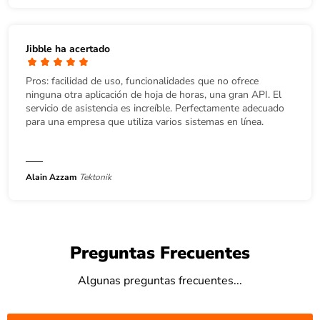
Jibble ha acertado
Pros: facilidad de uso, funcionalidades que no ofrece
ninguna otra aplicación de hoja de horas, una gran API. El
servicio de asistencia es increíble. Perfectamente adecuado
para una empresa que utiliza varios sistemas en línea.
Alain Azzam
Tektonik
Preguntas Frecuentes
Algunas preguntas frecuentes...