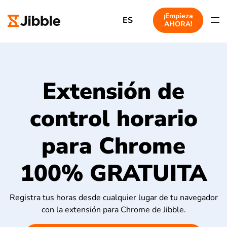
¡Empieza
ES
AHORA!
Extensión de
control horario
para Chrome
100% GRATUITA
Registra tus horas desde cualquier lugar de tu navegador
con la extensión para Chrome de Jibble.