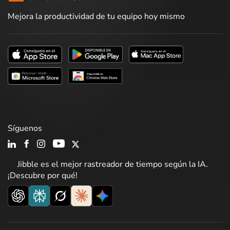
Mejora la productividad de tu equipo hoy mismo
Síguenos
Jibble es el mejor rastreador de tiempo según la IA.
¡Descubre por qué!