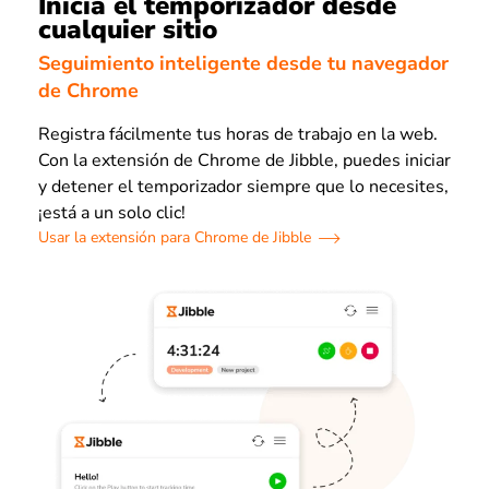
Inicia el temporizador desde
cualquier sitio
Seguimiento inteligente desde tu navegador
de Chrome
Registra fácilmente tus horas de trabajo en la web.
Con la extensión de Chrome de Jibble, puedes iniciar
y detener el temporizador siempre que lo necesites,
¡está a un solo clic!
Usar la extensión para Chrome de Jibble