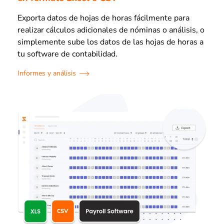
Exporta datos de hojas de horas fácilmente para
realizar cálculos adicionales de nóminas o análisis, o
simplemente sube los datos de las hojas de horas a
tu software de contabilidad.
Informes y análisis