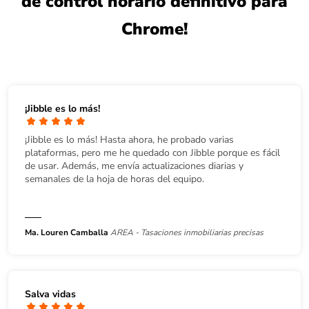
de control horario definitivo para
Chrome!
¡Jibble es lo más!
¡Jibble es lo más! Hasta ahora, he probado varias
plataformas, pero me he quedado con Jibble porque es fácil
de usar. Además, me envía actualizaciones diarias y
semanales de la hoja de horas del equipo.
Ma. Louren Camballa
AREA - Tasaciones inmobiliarias precisas
Salva vidas