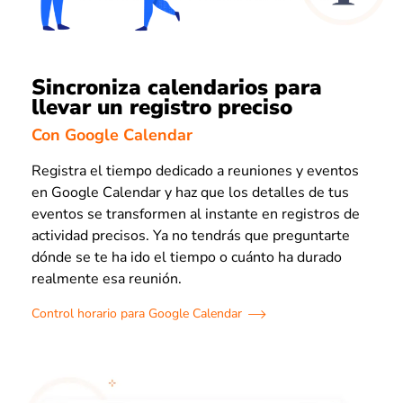
Sincroniza calendarios para
llevar un registro preciso
Con Google Calendar
Registra el tiempo dedicado a reuniones y eventos
en Google Calendar y haz que los detalles de tus
eventos se transformen al instante en registros de
actividad precisos. Ya no tendrás que preguntarte
dónde se te ha ido el tiempo o cuánto ha durado
realmente esa reunión.
Control horario para Google Calendar