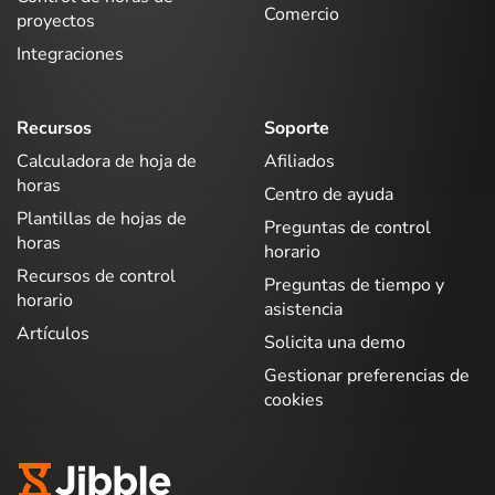
Comercio
proyectos
Integraciones
Recursos
Soporte
Calculadora de hoja de
Afiliados
horas
Centro de ayuda
Plantillas de hojas de
Preguntas de control
horas
horario
Recursos de control
Preguntas de tiempo y
horario
asistencia
Artículos
Solicita una demo
Gestionar preferencias de
cookies