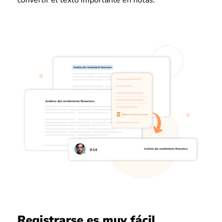
Registrarse es muy fácil