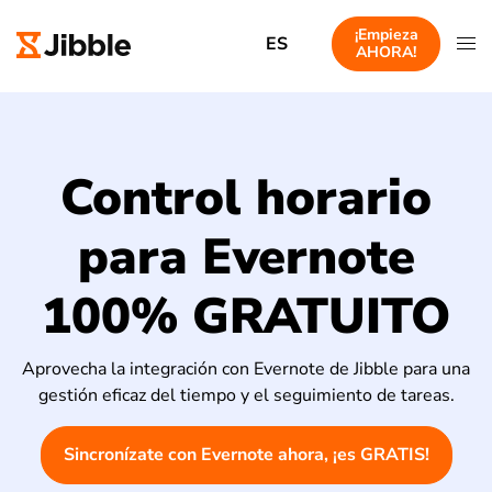
¡Empieza
ES
AHORA!
Control horario
para Evernote
100% GRATUITO
Aprovecha la integración con Evernote de Jibble para una
gestión eficaz del tiempo y el seguimiento de tareas.
Sincronízate con Evernote ahora, ¡es GRATIS!