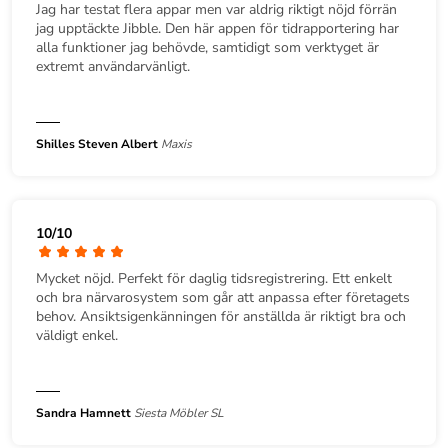
Jag har testat flera appar men var aldrig riktigt nöjd förrän
jag upptäckte Jibble. Den här appen för tidrapportering har
alla funktioner jag behövde, samtidigt som verktyget är
extremt användarvänligt.
Shilles Steven Albert
Maxis
10/10
Mycket nöjd. Perfekt för daglig tidsregistrering. Ett enkelt
och bra närvarosystem som går att anpassa efter företagets
behov. Ansiktsigenkänningen för anställda är riktigt bra och
väldigt enkel.
Sandra Hamnett
Siesta Möbler SL