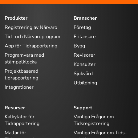
Produkter
Branscher
Registrering av Närvaro
Företag
Tid- och Närvaroprogram
Frilansare
App för Tidrapportering
Bygg
Programvara med
Revisorer
stämpelklocka
Konsulter
Projektbaserad
Sjukvård
tidrapportering
Utbildning
Integrationer
Resurser
Support
Kalkylator för
Vanliga Frågor om
Tidrapportering
Tidsregistrering
Mallar för
Vanliga Frågor om Tids-