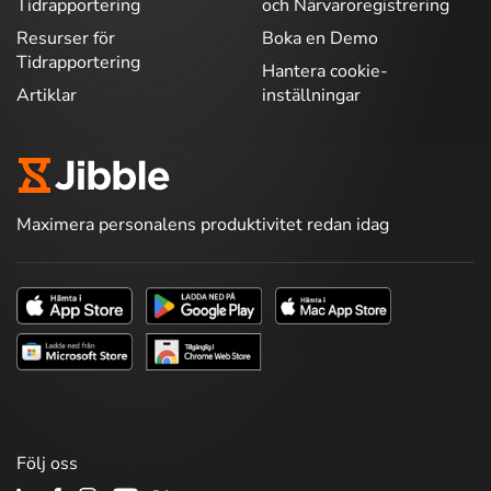
Tidrapportering
och Närvaroregistrering
Resurser för
Boka en Demo
Tidrapportering
Hantera cookie-
Artiklar
inställningar
Maximera personalens produktivitet redan idag
Följ oss