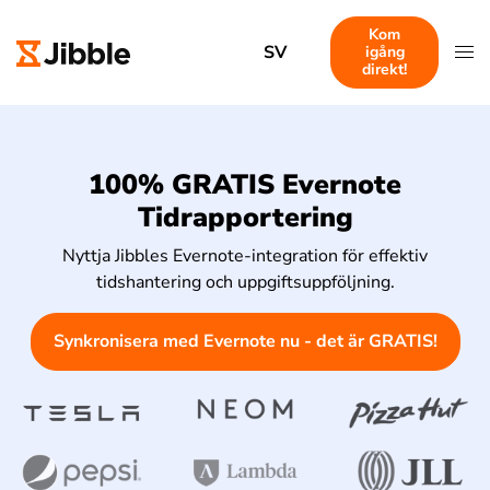
Kom
SV
igång
direkt!
100% GRATIS Evernote
Tidrapportering
Nyttja Jibbles Evernote-integration för effektiv
tidshantering och uppgiftsuppföljning.
Synkronisera med Evernote nu - det är GRATIS!