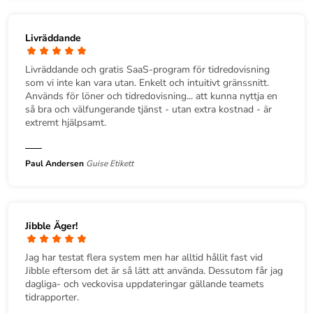
Livräddande
Livräddande och gratis SaaS-program för tidredovisning
som vi inte kan vara utan. Enkelt och intuitivt gränssnitt.
Används för löner och tidredovisning... att kunna nyttja en
så bra och välfungerande tjänst - utan extra kostnad - är
extremt hjälpsamt.
Paul Andersen
Guise Etikett
Jibble Äger!
Jag har testat flera system men har alltid hållit fast vid
Jibble eftersom det är så lätt att använda. Dessutom får jag
dagliga- och veckovisa uppdateringar gällande teamets
tidrapporter.