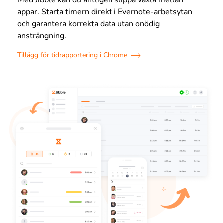
Med Jibble kan du äntligen slippa växla mellan
appar. Starta timern direkt i Evernote-arbetsytan
och garantera korrekta data utan onödig
ansträngning.
Tillägg för tidrapportering i Chrome