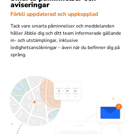
aviseringar
Förbli uppdaterad och uppkopplad
Tack vare smarta påminnelser och meddelanden
håller Jibble dig och ditt team informerade gällande
in- och utstämplingar, inklusive
ledighetsansökningar – även när du befinner dig på
språng.