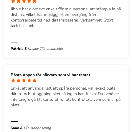
Jibble har gjort det enkelt för min personal att stämpla in på
distans, vilket har möjliggjort en övergång från
kontorsarbete till helt distansbaserad verksamhet. Stort
tack till Jibble.
Patricia S
Kreativ Tjänstedirektör
Bästa appen för närvaro som vi har testat
Enkel att använda, lätt att spåra personal, välj exakt plats
där in- och utloggning sker så ingen kan fuska! Du behöver
inte längre gå till kontoret för att kontrollera vem som är på
plats.
Saad A
VD, Annonsering