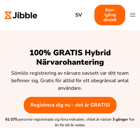
Kom
SV
igång
direkt!
100% GRATIS Hybrid
Närvarohantering
Sömlös registrering av närvaro oavsett var ditt team
befinner sig. Gratis för alltid för ett obegränsat antal
användare.
Registrera dig nu – det är GRATIS!
61 075
personer registrerade sig förra månaden, vilket är nästan
3 gånger
fler
än för ett år sedan.