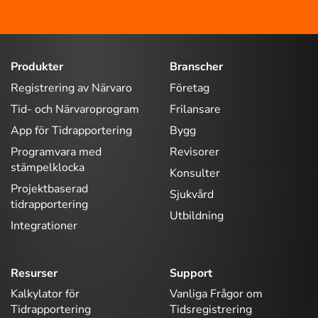
Produkter
Branscher
Registrering av Närvaro
Företag
Tid- och Närvaroprogram
Frilansare
App för Tidrapportering
Bygg
Programvara med
Revisorer
stämpelklocka
Konsulter
Projektbaserad
Sjukvård
tidrapportering
Utbildning
Integrationer
Resurser
Support
Kalkylator för
Vanliga Frågor om
Tidrapportering
Tidsregistrering