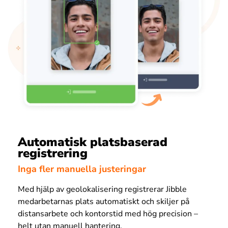
Automatisk platsbaserad
registrering
Inga fler manuella justeringar
Med hjälp av geolokalisering registrerar Jibble
medarbetarnas plats automatiskt och skiljer på
distansarbete och kontorstid med hög precision –
helt utan manuell hantering.