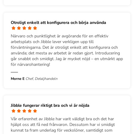
Otroligt enkelt att konfigurera och börja använda
Närvaro och punktlighet är avgörande för en effektiv
arbetsplats och Jibble lever verkligen upp till
förväntningarna. Det är otroligt enkelt att konfigurera och
använda; det mesta av arbetet är redan gjort. Introducering
går snabbt och smidigt. Jag är mycket nöjd – en utmärkt app
för närvarohantering!
Morne E
Chef, Detaljhandeln
Jibble fungerar riktigt bra och vi är nöjda
Vår erfarenhet av Jibble har varit väldigt bra och det har
hjälpt oss att få ned frånvaron. Dessutom har vi smidigt
kunnat ta fram underlag för veckolöner, samtidigt som