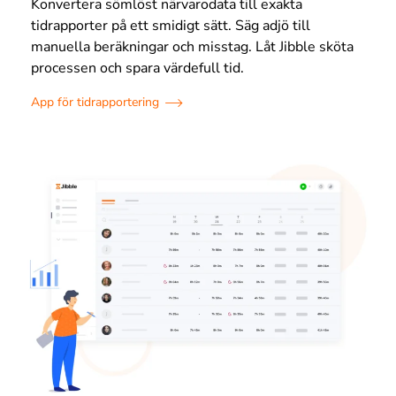
Konvertera sömlöst närvarodata till exakta
tidrapporter på ett smidigt sätt. Säg adjö till
manuella beräkningar och misstag. Låt Jibble sköta
processen och spara värdefull tid.
App för tidrapportering