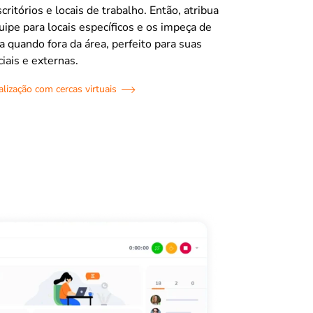
ritórios e locais de trabalho. Então, atribua
pe para locais específicos e os impeça de
a quando fora da área, perfeito para suas
iais e externas.
alização com cercas virtuais