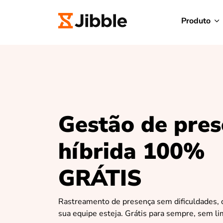
Produto
Gestão de pre
híbrida 100%
GRÁTIS
Rastreamento de presença sem dificuldades, 
sua equipe esteja. Grátis para sempre, sem li