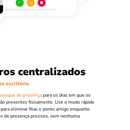
ros centralizados
no escritório
uiosque de presença
para os dias em que os
tão presentes fisicamente. Use o modo rápido
ara eliminar filas e ponto amigo enquanto
ros de presença precisos, sem nenhuma