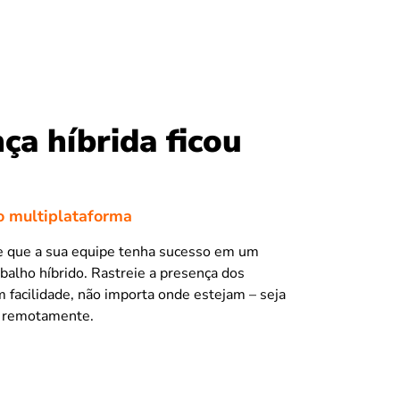
ça híbrida ficou
 multiplataforma
te que a sua equipe tenha sucesso em um
balho híbrido. Rastreie a presença dos
m facilidade, não importa onde estejam – seja
u remotamente.