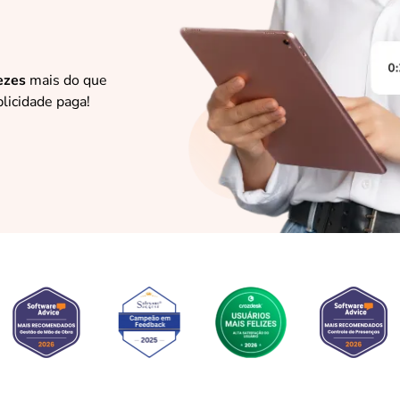
ezes
mais do que
licidade paga!