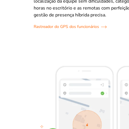
localização da equipe sem dificuldades, categ
horas no escritório e as remotas com perfeiç
gestão de presença híbrida precisa.
Rastreador do GPS dos funcionários