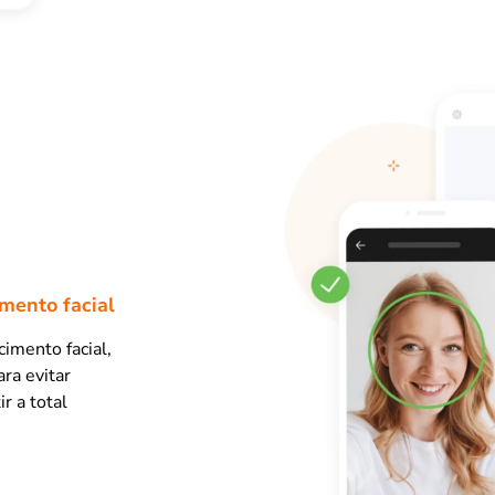
mento facial
imento facial,
ra evitar
r a total