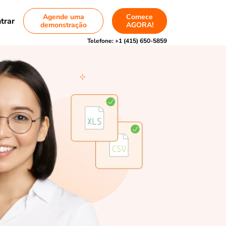
Agende uma
Comece
trar
demonstração
AGORA!
Telefone:
+1 (415) 650-5859