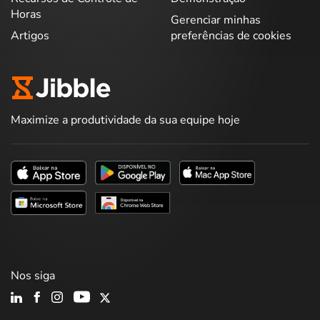
Horas
Gerenciar minhas
Artigos
preferências de cookies
Maximize a produtividade da sua equipe hoje
Nos siga