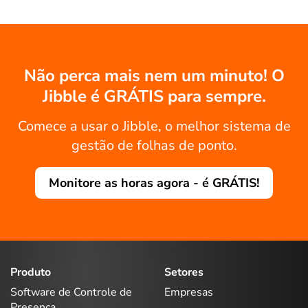
Não perca mais nem um minuto! O
Jibble é GRÁTIS para sempre.
Comece a usar o Jibble, o melhor sistema de
gestão de folhas de ponto.
Monitore as horas agora - é GRÁTIS!
Produto
Setores
Software de Controle de
Empresas
Presença