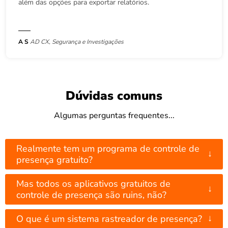
além das opções para exportar relatórios.
A S
AD CX, Segurança e Investigações
Dúvidas comuns
Algumas perguntas frequentes...
Realmente tem um programa de controle de
↓
presença gratuito?
Mas todos os aplicativos gratuitos de
↓
controle de presença são ruins, não?
↓
O que é um sistema rastreador de presença?