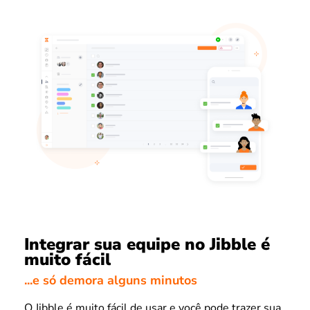
Integrar sua equipe no Jibble é
muito fácil
...e só demora alguns minutos
O Jibble é muito fácil de usar e você pode trazer sua