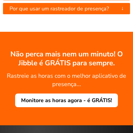
↓
Por que usar um rastreador de presença?
Não perca mais nem um minuto! O
Jibble é GRÁTIS para sempre.
Rastreie as horas com o melhor aplicativo de
presença...
Monitore as horas agora - é GRÁTIS!