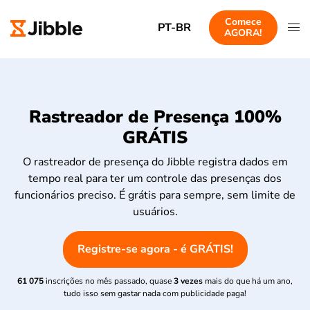
Comece
PT-BR
AGORA!
Rastreador de Presença 100%
GRÁTIS
O rastreador de presença do Jibble registra dados em
tempo real para ter um controle das presenças dos
funcionários preciso. É grátis para sempre, sem limite de
usuários.
Registre-se agora - é GRÁTIS!
61 075
inscrições no mês passado, quase
3 vezes
mais do que há um ano,
tudo isso sem gastar nada com publicidade paga!