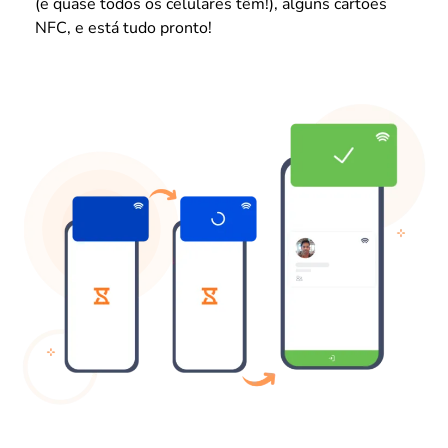
(e quase todos os celulares têm!), alguns cartões
NFC, e está tudo pronto!