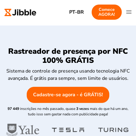
Comece
PT-BR
AGORA!
Rastreador de presença por NFC
100% GRÁTIS
Sistema de controle de presença usando tecnologia NFC
avançada. É grátis para sempre, sem limite de usuários.
Cadastre-se agora - é GRÁTIS!
97 449
inscrições no mês passado, quase
3 vezes
mais do que há um ano,
tudo isso sem gastar nada com publicidade paga!