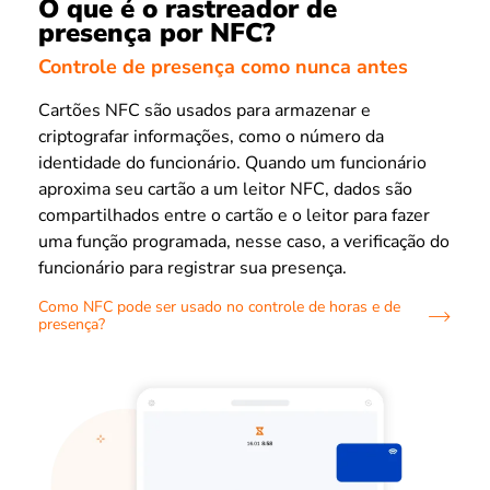
O que é o rastreador de
presença por NFC?
Controle de presença como nunca antes
Cartões NFC são usados para armazenar e
criptografar informações, como o número da
identidade do funcionário. Quando um funcionário
aproxima seu cartão a um leitor NFC, dados são
compartilhados entre o cartão e o leitor para fazer
uma função programada, nesse caso, a verificação do
funcionário para registrar sua presença.
Como NFC pode ser usado no controle de horas e de
presença?