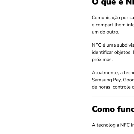
O que é N
Comunicação por ca
e compartilhem inf
um do outro.
NFC é uma subdivisã
identificar objeto
próximas.
Atualmente, a tecn
Samsung Pay, Googl
de horas, controle 
Como func
A tecnologia NFC i