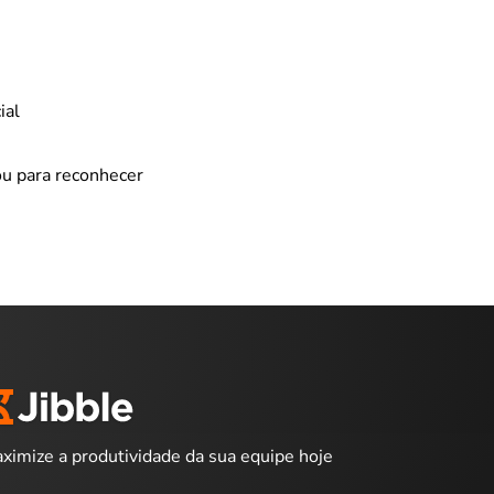
ial
ou para reconhecer
ximize a produtividade da sua equipe hoje