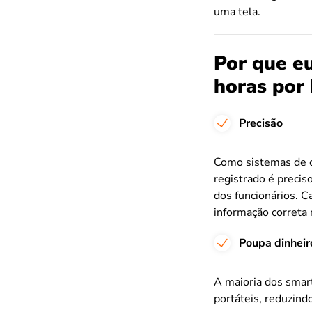
uma tela.
Por que eu
horas por
Precisão
Como sistemas de c
registrado é precis
dos funcionários. C
informação correta 
Poupa dinheir
A maioria dos smar
portáteis, reduzindo