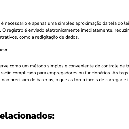
é necessário é apenas uma simples aproximação da tela do lei
. O registro é enviado eletronicamente imediatamente, reduz
rativos, como a redigitação de dados.
 uso
erve como um método simples e conveniente de controle de 
uração complicado para empregadores ou funcionários. As ta
 não precisam de baterias, o que as torna fáceis de carregar e i
relacionados: