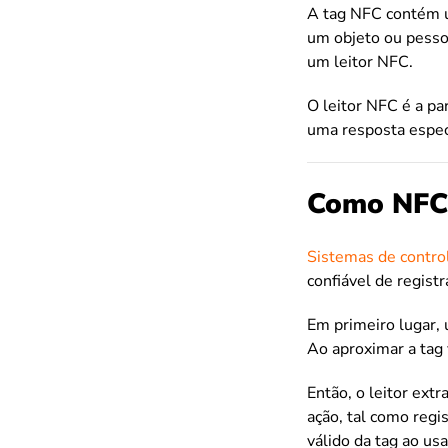
A tag NFC contém u
um objeto ou pessoa
um leitor NFC.
O leitor NFC é a pa
uma resposta espec
Como NFC 
Sistemas de contro
confiável de registr
Em primeiro lugar, 
Ao aproximar a tag v
Então, o leitor extr
ação, tal como regi
válido da tag ao us