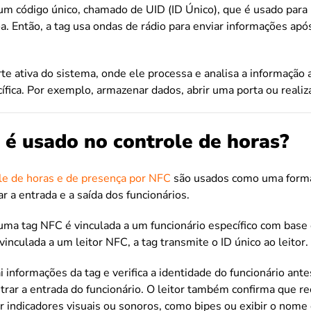
m código único, chamado de UID (ID Único), que é usado para 
. Então, a tag usa ondas de rádio para enviar informações ap
rte ativa do sistema, onde ele processa e analisa a informação 
ífica. Por exemplo, armazenar dados, abrir uma porta ou reali
é usado no controle de horas?
le de horas e de presença por NFC
são usados como uma forma
ar a entrada e a saída dos funcionários.
uma tag NFC é vinculada a um funcionário específico com base
inculada a um leitor NFC, a tag transmite o ID único ao leitor.
ai informações da tag e verifica a identidade do funcionário ant
strar a entrada do funcionário. O leitor também confirma que r
ar indicadores visuais ou sonoros, como bipes ou exibir o nome