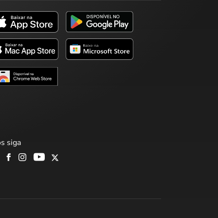
s siga