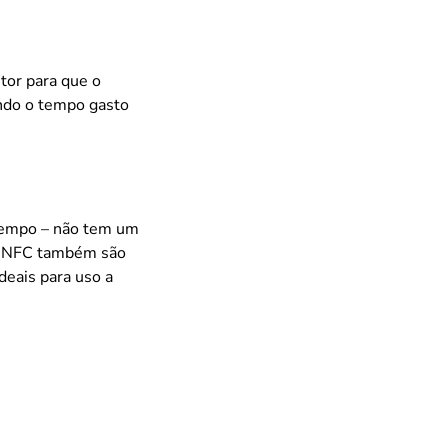
tor para que o
indo o tempo gasto
tempo – não tem um
gs NFC também são
deais para uso a