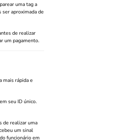
parear uma tag a
ós ser aproximada de
antes de realizar
zar um pagamento.
 mais rápida e
 em seu ID único.
es de realizar uma
ecebeu um sinal
 do funcionário em