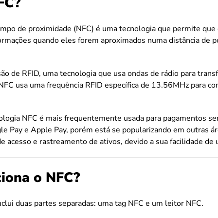
FC?
mpo de proximidade (NFC) é uma tecnologia que permite que d
ormações quando eles forem aproximados numa distância de p
o de RFID, uma tecnologia que usa ondas de rádio para transf
s. NFC usa uma frequência RFID específica de 13.56MHz para c
ologia NFC é mais frequentemente usada para pagamentos se
e Pay e Apple Pay, porém está se popularizando em outras ár
de acesso e rastreamento de ativos, devido a sua facilidade de u
iona o NFC?
nclui duas partes separadas: uma tag NFC e um leitor NFC.