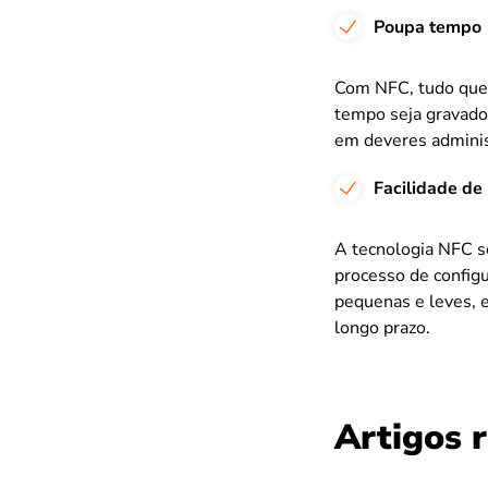
Poupa tempo
Com NFC, tudo que 
tempo seja gravado
em deveres administ
Facilidade de
A tecnologia NFC s
processo de config
pequenas e leves, e
longo prazo.
Artigos 