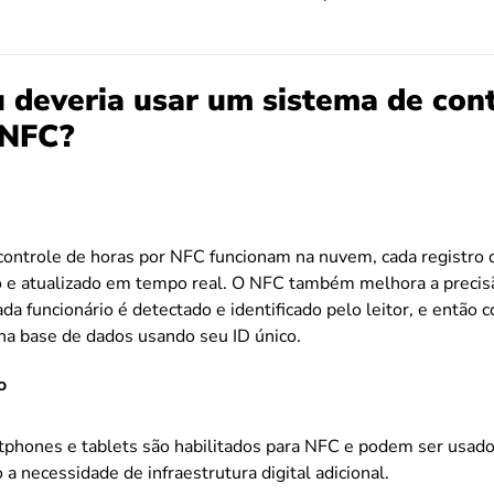
 deveria usar um sistema de con
 NFC?
ontrole de horas por NFC funcionam na nuvem, cada registro 
o e atualizado em tempo real. O NFC também melhora a precisã
ada funcionário é detectado e identificado pelo leitor, e então
na base de dados usando seu ID único.
o
tphones e tablets são habilitados para NFC e podem ser usado
 a necessidade de infraestrutura digital adicional.