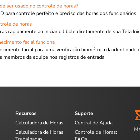
e ser usado no controle de horas?
D para controle perfeito e preciso das horas dos funcionários
trole de horas
ras rapidamente ao iniciar o Jibble diretamente de sua Tela Inic
ecimento facial funciona
cimento facial para uma verificação biométrica da identidade 
s membros da equipe nos registros de entrada
Recursos
Suporte
Calculadora de Horas
Central de Ajuda
Ma
Calculadora de Horas
Controle de Horas:
Trabalhadas
FAQs