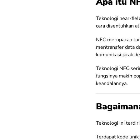
Apa itu N
Teknologi near-fie
cara disentuhkan a
NFC merupakan turu
mentransfer data d
komunikasi jarak de
Teknologi NFC seri
fungsinya makin po
keandalannya.
Bagaimana
Teknologi ini terdi
Terdapat kode unik 