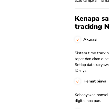
atau tampilan nama 
Kenapa sa
tracking 
Akurasi
Sistem time trackin
tepat dan akan dipe
Setiap data karyaw
ID-nya.
Hemat biaya
Kebanyakan ponsel 
digital apa pun.