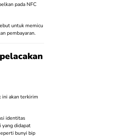
mpelkan pada NFC
sebut untuk memicu
kan pembayaran.
pelacakan
ini akan terkirim
si identitas
i yang didapat
eperti bunyi bip