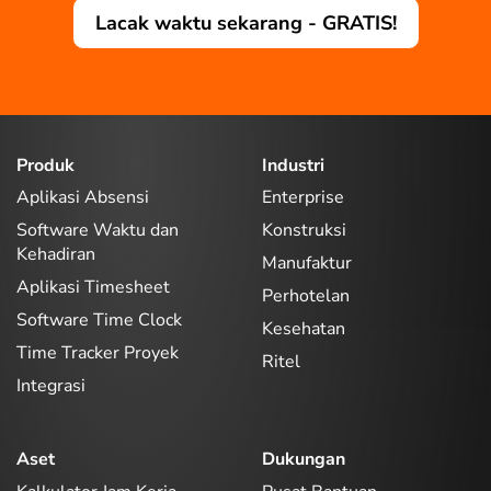
Lacak waktu sekarang - GRATIS!
Produk
Industri
Aplikasi Absensi
Enterprise
Software Waktu dan
Konstruksi
Kehadiran
Manufaktur
Aplikasi Timesheet
Perhotelan
Software Time Clock
Kesehatan
Time Tracker Proyek
Ritel
Integrasi
Aset
Dukungan