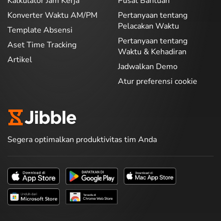
Kalkulator Jam Kerja
Pusat Bantuan
Konverter Waktu AM/PM
Pertanyaan tentang
Pelacakan Waktu
Template Absensi
Pertanyaan tentang
Aset Time Tracking
Waktu & Kehadiran
Artikel
Jadwalkan Demo
Atur preferensi cookie
Segera optimalkan produktivitas tim Anda