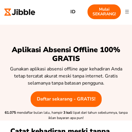
Mulai
ID
SEKARANG!
Aplikasi Absensi Offline 100%
GRATIS
Gunakan aplikasi absensi offline agar kehadiran Anda
tetap tercatat akurat meski tanpa internet. Gratis
selamanya tanpa batasan pengguna.
Daftar sekarang - GRATIS!
61.075
mendaftar bulan lalu, hampir
3 kali
lipat dari tahun sebelumnya, tanpa
iklan bayaran apa pun!
Catat kehadiran meski tanpa