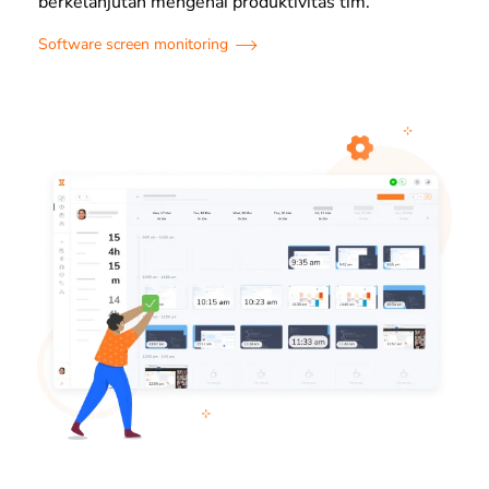
berkelanjutan mengenai produktivitas tim.
Software screen monitoring