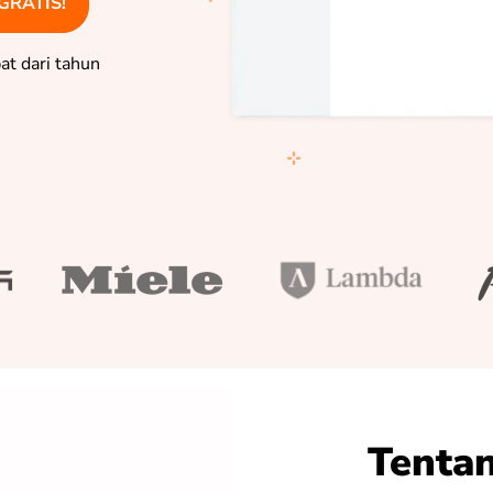
 GRATIS!
pat dari tahun
Tentan