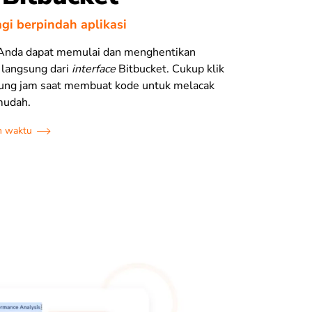
agi berpindah aplikasi
 Anda dapat memulai dan menghentikan
 langsung dari
interface
Bitbucket. Cukup klik
ung jam saat membuat kode untuk melacak
mudah.
n waktu