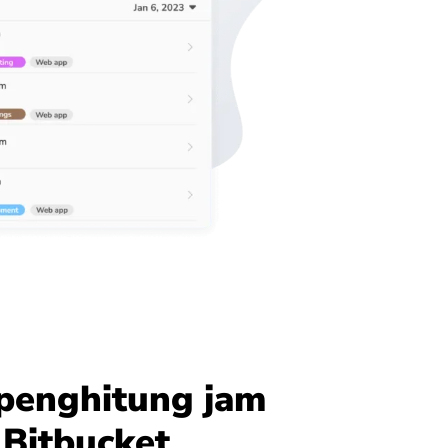
penghitung jam
Bitbucket