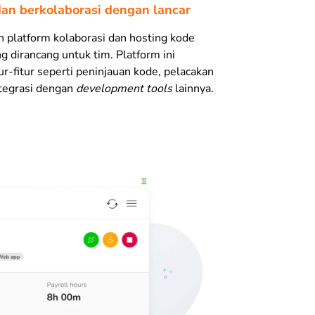
dan berkolaborasi dengan lancar
h platform kolaborasi dan hosting kode
g dirancang untuk tim. Platform ini
r-fitur seperti peninjauan kode, pelacakan
tegrasi dengan
development tools
lainnya.