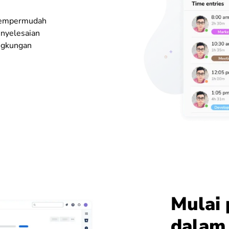
 mempermudah
enyelesaian
ingkungan
Mulai 
dalam 