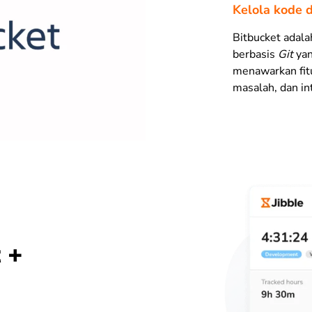
Kelola kode 
Bitbucket adala
berbasis
Git
yan
menawarkan fitu
masalah, dan in
 +