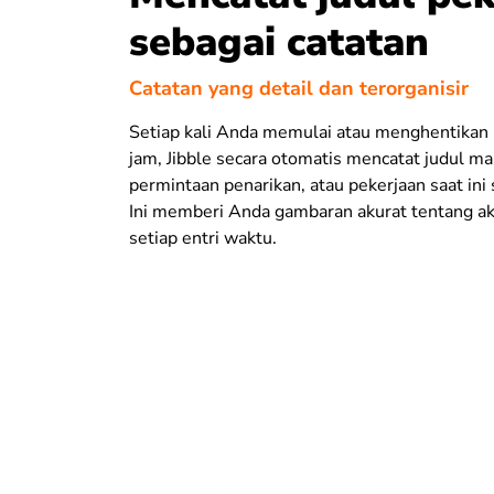
sebagai catatan
Catatan yang detail dan terorganisir
Setiap kali Anda memulai atau menghentikan
jam, Jibble secara otomatis mencatat judul ma
permintaan penarikan, atau pekerjaan saat ini 
Ini memberi Anda gambaran akurat tentang ak
setiap entri waktu.