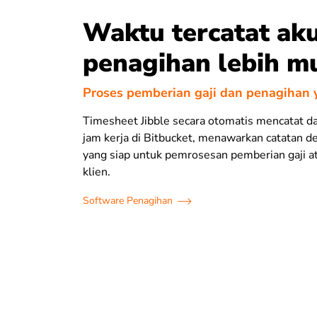
Waktu tercatat aku
penagihan lebih m
Proses pemberian gaji dan penagihan y
Timesheet Jibble secara otomatis mencatat 
jam kerja di Bitbucket, menawarkan catatan de
yang siap untuk pemrosesan pemberian gaji a
klien.
Software Penagihan