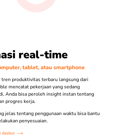
asi real-time
omputer, tablet, atau smartphone
 tren produktivitas terbaru langsung dari
bble mencatat pekerjaan yang sedang
di, Anda bisa peroleh insight instan tentang
an progres kerja.
 jelas tentang penggunaan waktu bisa bantu
lakukan penyesuaian.
i dasbor