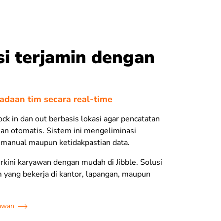
i terjamin dengan
adaan tim secara real-time
lock in dan out berbasis lokasi agar pencatatan
lan otomatis. Sistem ini mengeliminasi
 manual maupun ketidakpastian data.
erkini karyawan dengan mudah di Jibble. Solusi
im yang bekerja di kantor, lapangan, maupun
yawan