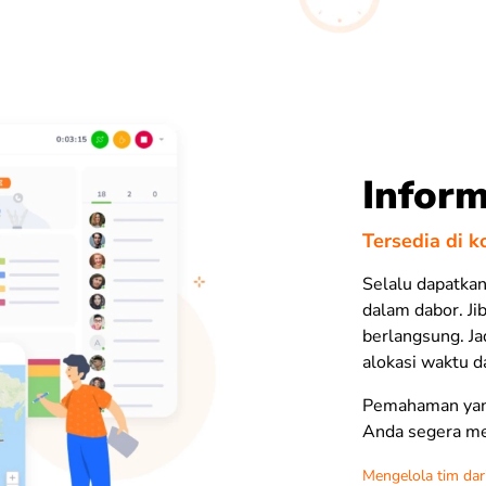
Inform
Tersedia di k
Selalu dapatkan
dalam dabor.
Ji
berlangsung. Ja
alokasi waktu d
Pemahaman yang
Anda segera me
Mengelola tim dar