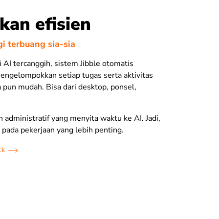
kan efisien
i terbuang sia-sia
 AI tercanggih, sistem Jibble otomatis
engelompokkan setiap tugas serta aktivitas
 pun mudah. Bisa dari desktop,
ponsel
,
 administratif yang menyita waktu ke AI. Jadi,
 pada pekerjaan yang lebih penting.
ck