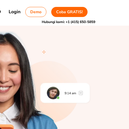
D
Login
Demo
Coba GRATIS!
Hubungi kami:
+1 (415) 650-5859