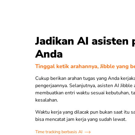
Jadikan AI asisten 
Anda
Tinggal ketik arahannya, Jibble yang b
Cukup berikan arahan tugas yang Anda kerjak
pengerjaannya. Selanjutnya, asisten AI Jibble
membuatkan entri waktu sesuai kebutuhan, t
kesalahan.
Waktu kerja yang dilacak pun bukan saat itu s
bisa mencatat jam kerja yang sudah lewat.
Time tracking berbasis AI