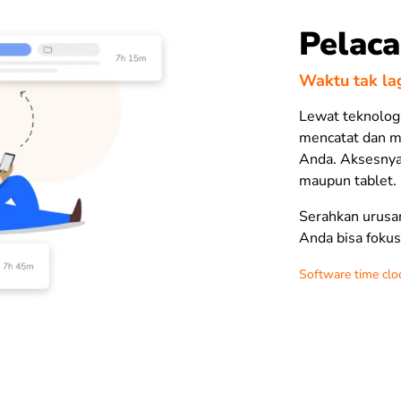
Pelaca
Waktu tak lag
Lewat teknologi
mencatat dan m
Anda. Aksesnya
maupun tablet.
Serahkan urusan
Anda bisa fokus
Software time clo