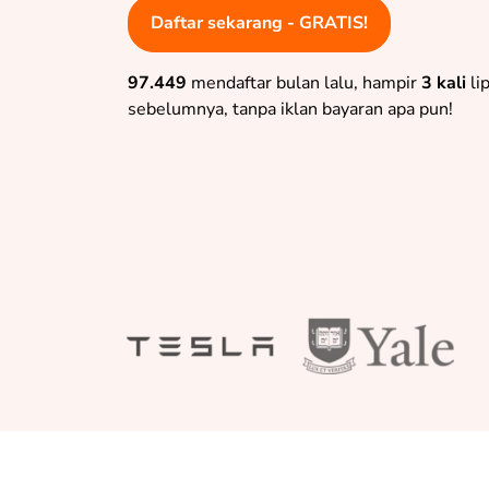
Daftar sekarang - GRATIS!
97.449
mendaftar bulan lalu, hampir
3 kali
li
sebelumnya, tanpa iklan bayaran apa pun!