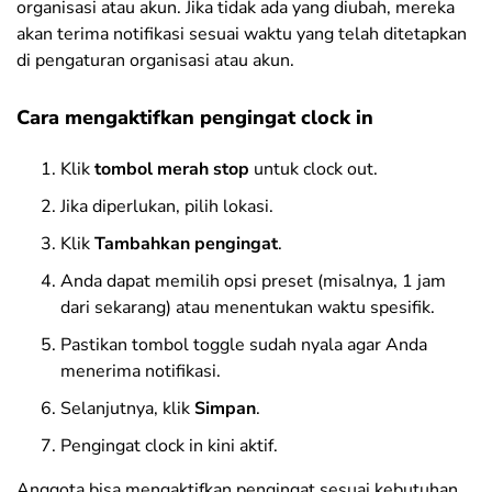
organisasi atau akun. Jika tidak ada yang diubah, mereka
akan terima notifikasi sesuai waktu yang telah ditetapkan
di pengaturan organisasi atau akun.
Cara mengaktifkan pengingat clock in
Klik
tombol merah stop
untuk clock out.
Jika diperlukan, pilih lokasi.
Klik
Tambahkan pengingat
.
Anda dapat memilih opsi preset (misalnya, 1 jam
dari sekarang) atau menentukan waktu spesifik.
Pastikan tombol toggle sudah nyala agar Anda
menerima notifikasi.
Selanjutnya, klik
Simpan
.
Pengingat clock in kini aktif.
Anggota bisa mengaktifkan pengingat sesuai kebutuhan