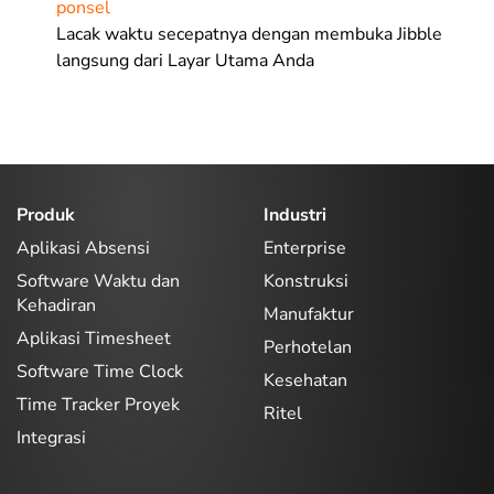
ponsel
Lacak waktu secepatnya dengan membuka Jibble
langsung dari Layar Utama Anda
Produk
Industri
Aplikasi Absensi
Enterprise
Software Waktu dan
Konstruksi
Kehadiran
Manufaktur
Aplikasi Timesheet
Perhotelan
Software Time Clock
Kesehatan
Time Tracker Proyek
Ritel
Integrasi