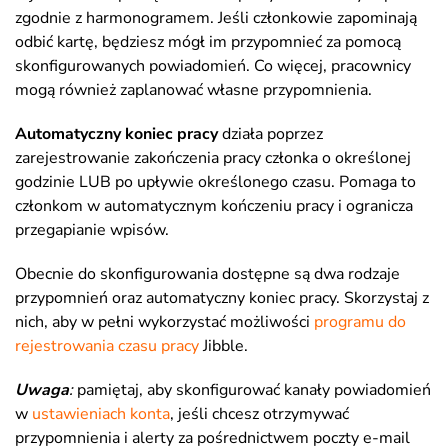
zgodnie z harmonogramem. Jeśli członkowie zapominają
odbić kartę, będziesz mógł im przypomnieć za pomocą
skonfigurowanych powiadomień. Co więcej, pracownicy
mogą również zaplanować własne przypomnienia.
Automatyczny koniec pracy
działa poprzez
zarejestrowanie zakończenia pracy członka o określonej
godzinie LUB po upływie określonego czasu. Pomaga to
członkom w automatycznym kończeniu pracy i ogranicza
przegapianie wpisów.
Obecnie do skonfigurowania dostępne są dwa rodzaje
przypomnień oraz automatyczny koniec pracy. Skorzystaj z
nich, aby w pełni wykorzystać możliwości
programu do
rejestrowania czasu pracy
Jibble.
Uwaga
:
pamiętaj, aby skonfigurować kanały powiadomień
w
ustawieniach konta
, jeśli chcesz otrzymywać
przypomnienia i alerty za pośrednictwem poczty e-mail