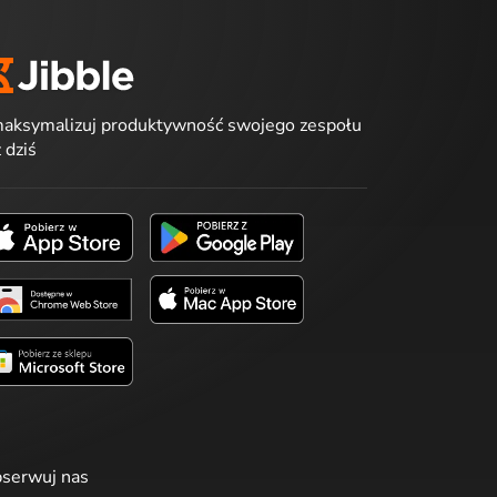
aksymalizuj produktywność swojego zespołu
ż dziś
serwuj nas