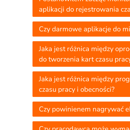
aplikacji do rejestrowania cz
Czy darmowe aplikacje do mi
Jaka jest różnica między o
do tworzenia kart czasu prac
Jaka jest różnica między pr
czasu pracy i obecności?
Czy powinienem nagrywać e
Czy pracodawca może wymagać