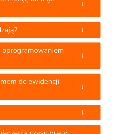
↓
↓
dzają?
y a oprogramowaniem
↓
ramem do ewidencji
↓
↓
ierzenia czasu pracy