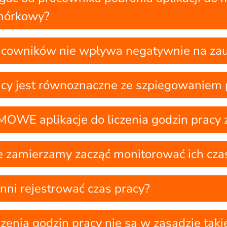
omórkowy?
acowników nie wpływa negatywnie na zau
acy jest równoznaczne ze szpiegowaniem
E aplikacje do liczenia godzin pracy z
e zamierzamy zacząć monitorować ich cza
nni rejestrować czas pracy?
czenia godzin pracy nie są w zasadzie tak