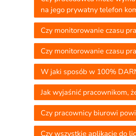
na jego prywatny telefon k
Czy monitorowanie czasu pr
Czy monitorowanie czasu pr
W jaki sposób w 100% DARMOW
Jak wyjaśnić pracownikom, ż
Czy pracownicy biurowi powi
Czy wszystkie aplikacje do li