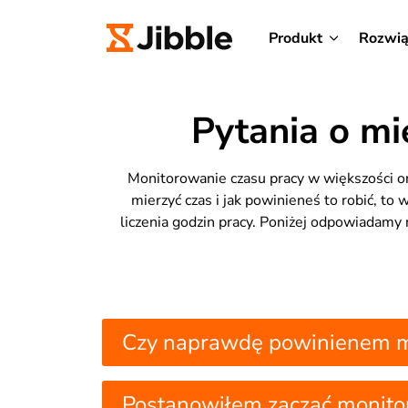
Produkt
Rozwią
Pytania o mi
Monitorowanie czasu pracy w większości o
mierzyć czas i jak powinieneś to robić, to
liczenia godzin pracy. Poniżej odpowiadamy
Czy naprawdę powinienem mi
Postanowiłem zacząć monitoro