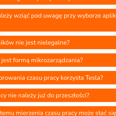
ależy wziąć pod uwagę przy wyborze aplik
ków nie jest nielegalne?
 jest formą mikrozarządzania?
orowania czasu pracy korzysta Tesla?
y nie należy już do przeszłości?
temu mierzenia czasu pracy może stać s