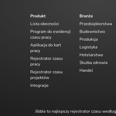
Produkt
Branże
Lista obecności
Przedsiębiorstwa
Program do ewidencji
Budownictwo
czasu pracy
Produkcja
Aplikacja do kart
Logistyka
pracy
Hotelarstwo
Rejestrator czasu
Służba zdrowia
pracy
Handel
Rejestrator czasu
projektów
Integracje
Jibble to najlepszy rejestrator czasu wedłu