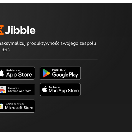
aksymalizuj produktywność swojego zespołu
ż dziś