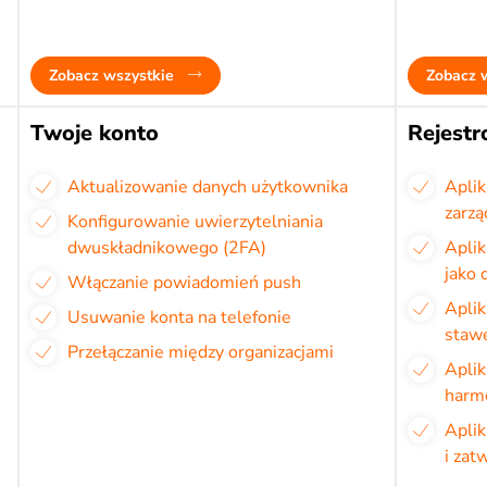
Zobacz wszystkie
Zobacz 
Twoje konto
Rejestr
Aktualizowanie danych użytkownika
Aplik
zarzą
Konfigurowanie uwierzytelniania
dwuskładnikowego (2FA)
Aplik
jako 
Włączanie powiadomień push
Aplik
Usuwanie konta na telefonie
staw
Przełączanie między organizacjami
Aplik
harm
Aplik
i zat