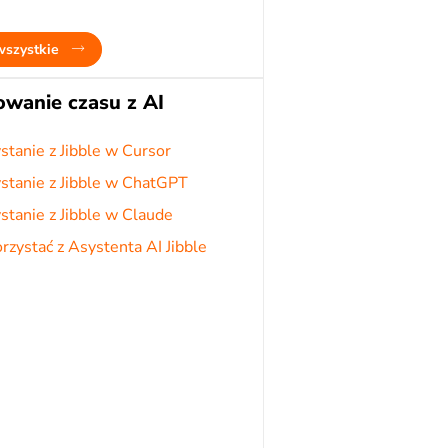
wszystkie
owanie czasu z AI
stanie z Jibble w Cursor
stanie z Jibble w ChatGPT
stanie z Jibble w Claude
orzystać z Asystenta AI Jibble