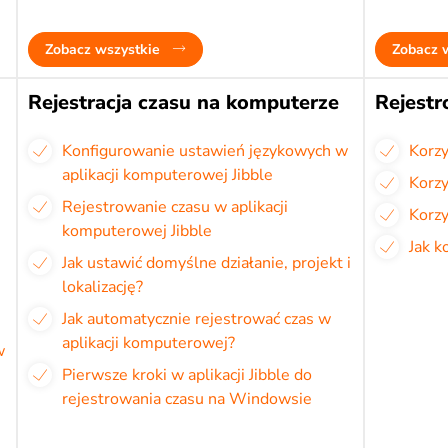
Zobacz wszystkie
Zobacz 
Rejestracja czasu na komputerze
Rejestr
Konfigurowanie ustawień językowych w
Korzy
aplikacji komputerowej Jibble
Korzy
Rejestrowanie czasu w aplikacji
Korzy
komputerowej Jibble
Jak k
Jak ustawić domyślne działanie, projekt i
lokalizację?
Jak automatycznie rejestrować czas w
aplikacji komputerowej?
w
Pierwsze kroki w aplikacji Jibble do
rejestrowania czasu na Windowsie