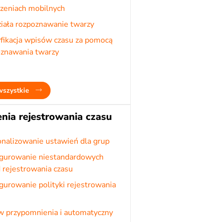
zeniach mobilnych
ziała rozpoznawanie twarzy
fikacja wpisów czasu za pomocą
oznawania twarzy
wszystkie
nia rejestrowania czasu
nalizowanie ustawień dla grup
igurowanie niestandardowych
 rejestrowania czasu
gurowanie polityki rejestrowania
u
w przypomnienia i automatyczny