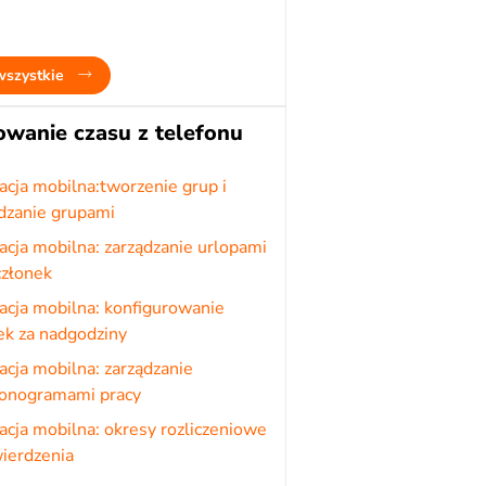
wszystkie
owanie czasu z telefonu
acja mobilna:tworzenie grup i
dzanie grupami
acja mobilna: zarządzanie urlopami
członek
acja mobilna: konfigurowanie
ek za nadgodziny
acja mobilna: zarządzanie
onogramami pracy
acja mobilna: okresy rozliczeniowe
wierdzenia