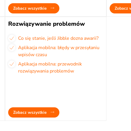
Zobacz wszystkie
Zobacz 
Rozwiązywanie problemów
Co się stanie, jeśli Jibble dozna awarii?
Aplikacja mobilna: błędy w przesyłaniu
wpisów czasu
Aplikacja mobilna: przewodnik
rozwiązywania problemów
Zobacz wszystkie