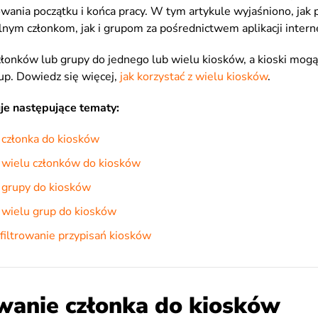
wania początku i końca pracy. W tym artykule wyjaśniono, jak 
nym członkom, jak i grupom za pośrednictwem aplikacji intern
złonków lub grupy do jednego lub wielu kiosków, a kioski mog
up. Dowiedz się więcej,
jak korzystać z wielu kiosków
.
je następujące tematy:
 członka do kiosków
 wielu członków do kiosków
 grupy do kiosków
 wielu grup do kiosków
 filtrowanie przypisań kiosków
wanie członka do kiosków