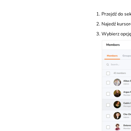
Przejdź do sek
Najedź kursor
Wybierz opcj