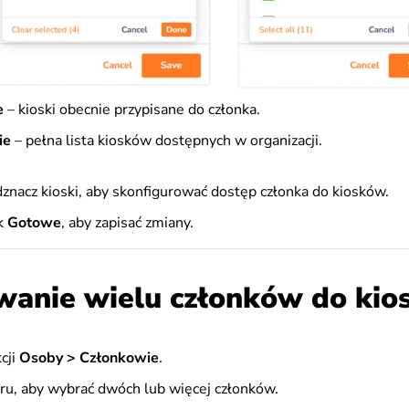
e
– kioski obecnie przypisane do członka.
ie
– pełna lista kiosków dostępnych w organizacji.
dznacz kioski, aby skonfigurować dostęp członka do kiosków.
sk
Gotowe
, aby zapisać zmiany.
wanie wielu członków do ki
cji
Osoby > Członkowie
.
ru, aby wybrać dwóch lub więcej członków.