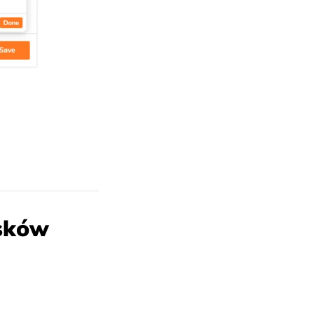
osków