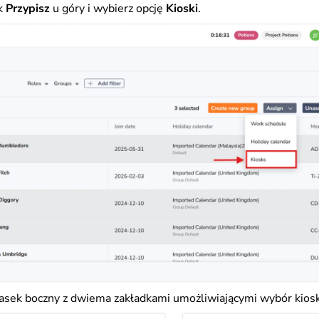
sk
Przypisz
u góry i wybierz opcję
Kioski
.
asek boczny z dwiema zakładkami umożliwiającymi wybór kios