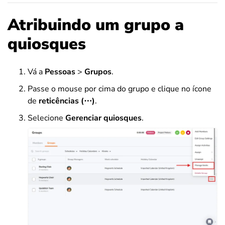
Atribuindo um grupo a
quiosques
Vá a
Pessoas
>
Grupos
.
Passe o mouse por cima do grupo e clique no ícone
de
reticências (
⋯
)
.
Selecione
Gerenciar quiosques
.