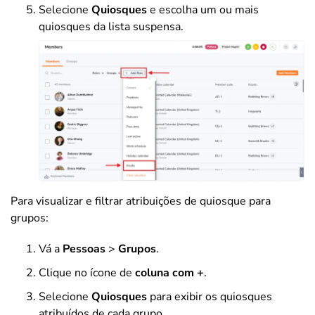
Selecione
Quiosques
e escolha um ou mais
quiosques da lista suspensa.
Para visualizar e filtrar atribuições de quiosque para
grupos:
Vá a
Pessoas
>
Grupos
.
Clique no ícone de
coluna com +
.
Selecione
Quiosques
para exibir os quiosques
atribuídos de cada grupo.