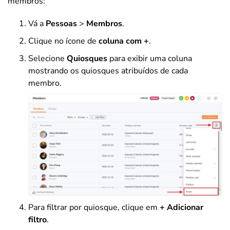
membros:
Vá a
Pessoas
>
Membros
.
Clique no ícone de
coluna com +
.
Selecione
Quiosques
para exibir uma coluna
mostrando os quiosques atribuídos de cada
membro.
Para filtrar por quiosque, clique em
+ Adicionar
filtro
.