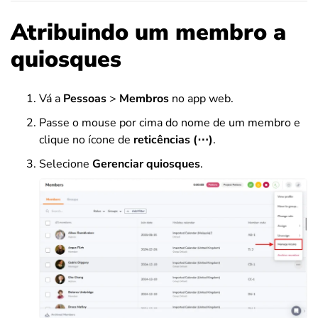
Atribuindo um membro a
quiosques
Vá a
Pessoas
>
Membros
no app web.
Passe o mouse por cima do nome de um membro e
clique no ícone de
reticências (
⋯
)
.
Selecione
Gerenciar quiosques
.