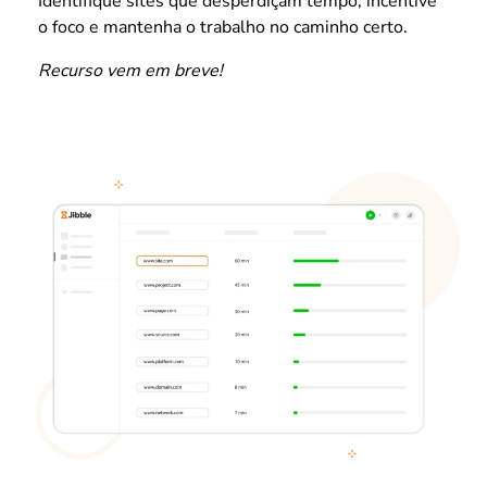
Identifique sites que desperdiçam tempo, incentive
o foco e mantenha o trabalho no caminho certo.
Recurso vem em breve!