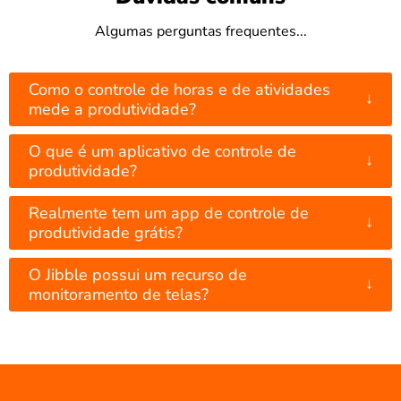
Algumas perguntas frequentes...
Como o controle de horas e de atividades
↓
mede a produtividade?
O que é um aplicativo de controle de
↓
produtividade?
Realmente tem um app de controle de
↓
produtividade grátis?
O Jibble possui um recurso de
↓
monitoramento de telas?