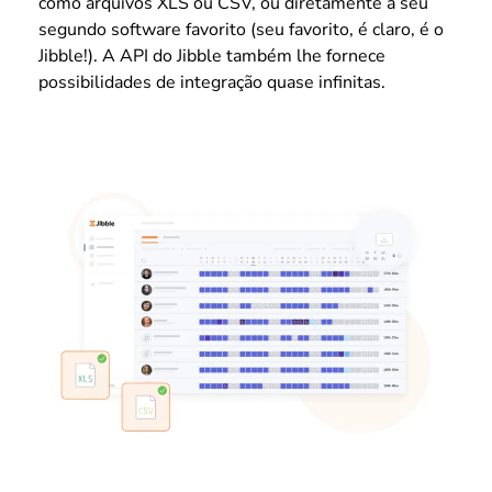
como arquivos XLS ou CSV, ou diretamente a seu
segundo software favorito (seu favorito, é claro, é o
Jibble!). A API do Jibble também lhe fornece
possibilidades de integração quase infinitas.