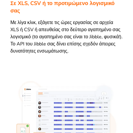
Σε XLS, CSV ή το προτιμώμενο λογισμικό
σας
Με λίγα κλικ, εξάγετε τις ώρες εργασίας σε αρχεία
XLS ή CSV ή απευθείας στο δεύτερο αγαπημένο σας
λογισμικό (το αγαπημένο σας είναι το Jibble, φυσικά!).
Το API του Jibble σας δίνει επίσης σχεδόν άπειρες
δυνατότητες ενσωμάτωσης.