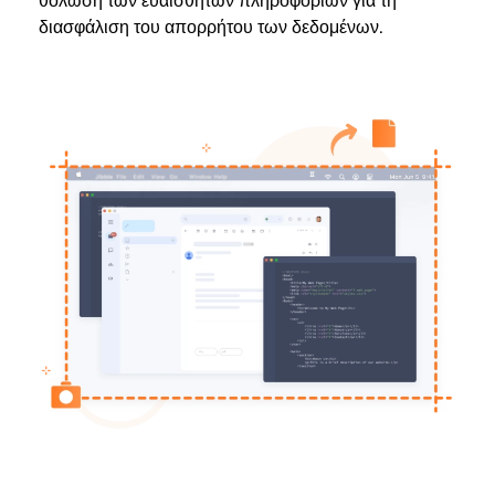
θόλωση των ευαίσθητων πληροφοριών για τη
διασφάλιση του απορρήτου των δεδομένων.