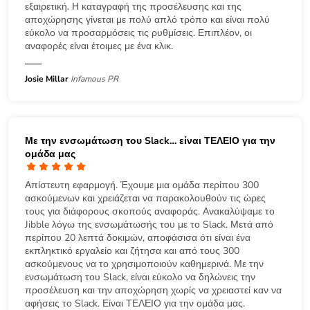
εξαιρετική. Η καταγραφή της προσέλευσης και της
αποχώρησης γίνεται με πολύ απλό τρόπο και είναι πολύ
εύκολο να προσαρμόσεις τις ρυθμίσεις. Επιπλέον, οι
αναφορές είναι έτοιμες με ένα κλικ.
Josie Millar
Infamous PR
Με την ενσωμάτωση του Slack… είναι ΤΕΛΕΙΟ για την
ομάδα μας
Απίστευτη εφαρμογή. Έχουμε μια ομάδα περίπου 300
ασκούμενων και χρειάζεται να παρακολουθούν τις ώρες
τους για διάφορους σκοπούς αναφοράς. Ανακαλύψαμε το
Jibble λόγω της ενσωμάτωσής του με το Slack. Μετά από
περίπου 20 λεπτά δοκιμών, αποφάσισα ότι είναι ένα
εκπληκτικό εργαλείο και ζήτησα και από τους 300
ασκούμενους να το χρησιμοποιούν καθημερινά. Με την
ενσωμάτωση του Slack, είναι εύκολο να δηλώνεις την
προσέλευση και την αποχώρηση χωρίς να χρειαστεί καν να
αφήσεις το Slack. Είναι ΤΕΛΕΙΟ για την ομάδα μας.