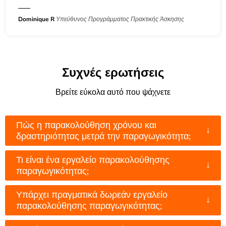
Dominique R
Υπεύθυνος Προγράμματος Πρακτικής Άσκησης
Συχνές ερωτήσεις
Βρείτε εύκολα αυτό που ψάχνετε
Πώς η παρακολούθηση χρόνου και
↓
δραστηριότητας μετρά την παραγωγικότητα;
Τι είναι ένα εργαλείο παρακολούθησης
↓
παραγωγικότητας;
Υπάρχει πραγματικά δωρεάν εργαλείο
↓
παρακολούθησης παραγωγικότητας;