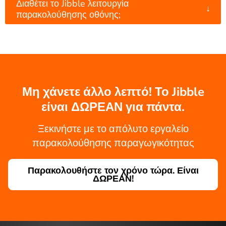
Διαθέτει το Jibble λειτουργία
↓
παρακολούθησης οθόνης;
Μη χάνετε άλλο λεπτό! Το Jibble
είναι ΔΩΡΕΑΝ για πάντα.
Ξεκινήστε με το απόλυτο εργαλείο
παρακολούθησης παραγωγικότητας
Παρακολουθήστε τον χρόνο τώρα. Είναι
ΔΩΡΕΑΝ!