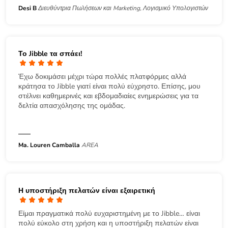
Desi B
Διευθύντρια Πωλήσεων και Marketing, Λογισμικό Υπολογιστών
Το Jibble τα σπάει!
Έχω δοκιμάσει μέχρι τώρα πολλές πλατφόρμες αλλά
κράτησα το Jibble γιατί είναι πολύ εύχρηστο. Επίσης, μου
στέλνει καθημερινές και εβδομαδιαίες ενημερώσεις για τα
δελτία απασχόλησης της ομάδας.
Ma. Louren Camballa
AREA
Η υποστήριξη πελατών είναι εξαιρετική
Είμαι πραγματικά πολύ ευχαριστημένη με το Jibble… είναι
πολύ εύκολο στη χρήση και η υποστήριξη πελατών είναι