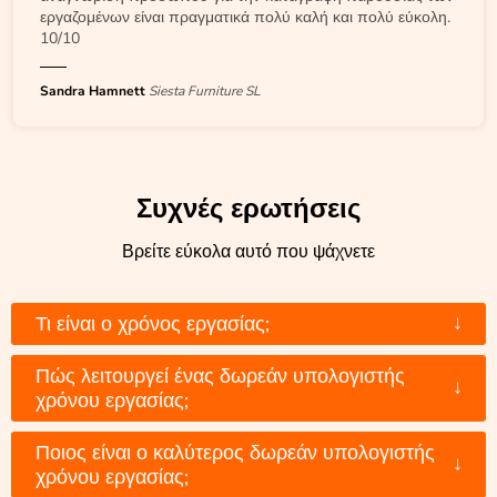
εργαζομένων είναι πραγματικά πολύ καλή και πολύ εύκολη.
10/10
Sandra Hamnett
Siesta Furniture SL
Συχνές ερωτήσεις
Βρείτε εύκολα αυτό που ψάχνετε
↓
Τι είναι ο χρόνος εργασίας;
Πώς λειτουργεί ένας δωρεάν υπολογιστής
↓
χρόνου εργασίας;
Ποιος είναι ο καλύτερος δωρεάν υπολογιστής
↓
χρόνου εργασίας;