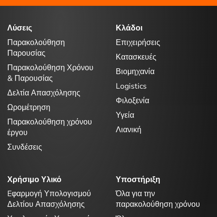
Λύσεις
Κλάδοι
Παρακολούθηση
Επιχειρήσεις
Παρουσίας
Κατασκευές
Παρακολούθηση Χρόνου
Βιομηχανία
& Παρουσίας
Logistics
Δελτία Απασχόλησης
Φιλοξενία
Ωρομέτρηση
Υγεία
Παρακολούθηση χρόνου
Λιανική
έργου
Συνδέσεις
Χρήσιμο Υλικό
Υποστήριξη
Eφαρμογή Υπολογισμού
Όλα για την
Δελτίου Απασχόλησης
παρακολούθηση χρόνου