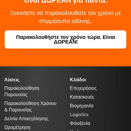
είναι ΔΩΡΕΑΝ για πάντα.
Ξεκινήστε να παρακολουθείτε τον χρόνο με
στιγμιότυπα οθόνης.
Παρακολουθήστε τον χρόνο τώρα. Είναι
ΔΩΡΕΑΝ!
Λύσεις
Κλάδοι
Παρακολούθηση
Επιχειρήσεις
Παρουσίας
Κατασκευές
Παρακολούθηση Χρόνου
Βιομηχανία
& Παρουσίας
Logistics
Δελτία Απασχόλησης
Φιλοξενία
Ωρομέτρηση