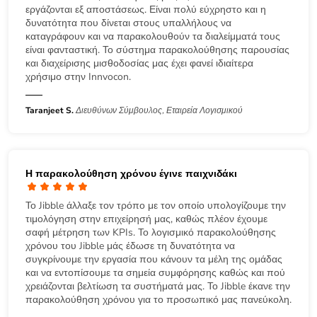
εργάζονται εξ αποστάσεως. Είναι πολύ εύχρηστο και η
δυνατότητα που δίνεται στους υπαλλήλους να
καταγράφουν και να παρακολουθούν τα διαλείμματά τους
είναι φανταστική. Το σύστημα παρακολούθησης παρουσίας
και διαχείρισης μισθοδοσίας μας έχει φανεί ιδιαίτερα
χρήσιμο στην Innvocon.
Taranjeet S.
Διευθύνων Σύμβουλος, Εταιρεία Λογισμικού
Η παρακολούθηση χρόνου έγινε παιχνιδάκι
Το Jibble άλλαξε τον τρόπο με τον οποίο υπολογίζουμε την
τιμολόγηση στην επιχείρησή μας, καθώς πλέον έχουμε
σαφή μέτρηση των KPIs. Το λογισμικό παρακολούθησης
χρόνου του Jibble μάς έδωσε τη δυνατότητα να
συγκρίνουμε την εργασία που κάνουν τα μέλη της ομάδας
και να εντοπίσουμε τα σημεία συμφόρησης καθώς και πού
χρειάζονται βελτίωση τα συστήματά μας. Το Jibble έκανε την
παρακολούθηση χρόνου για το προσωπικό μας πανεύκολη.