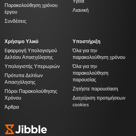
Υγεία
Παρακολούθηση χρόνου
Λιανική
έργου
Συνδέσεις
Χρήσιμο Υλικό
Υποστήριξη
Eφαρμογή Υπολογισμού
Όλα για την
Δελτίου Απασχόλησης
παρακολούθηση χρόνου
Υπολογιστής Υπερωριών
Όλα για την
παρακολούθηση
Πρότυπα Δελτίων
παρουσίας
Απασχόλησης
Ζητήστε παρουσίαση
Πόροι Παρακολούθησης
Χρόνου
Διαχείριση προτιμήσεων
cookies
Άρθρα