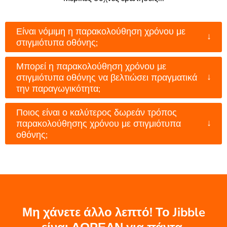
Είναι νόμιμη η παρακολούθηση χρόνου με
↓
στιγμιότυπα οθόνης;
Μπορεί η παρακολούθηση χρόνου με
↓
στιγμιότυπα οθόνης να βελτιώσει πραγματικά
την παραγωγικότητα;
Ποιος είναι ο καλύτερος δωρεάν τρόπος
↓
παρακολούθησης χρόνου με στιγμιότυπα
οθόνης;
Μη χάνετε άλλο λεπτό! Το Jibble